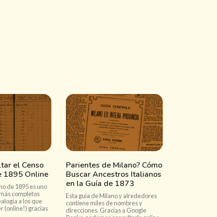
tar el Censo
Parientes de Milano? Cómo
e 1895 Online
Buscar Ancestros Italianos
en la Guía de 1873
no de 1895 es uno
 más completos
Esta guía de Milano y alrededores
alogía a los que
contiene miles de nombres y
(online!) gracias
direcciones. Gracias a Google