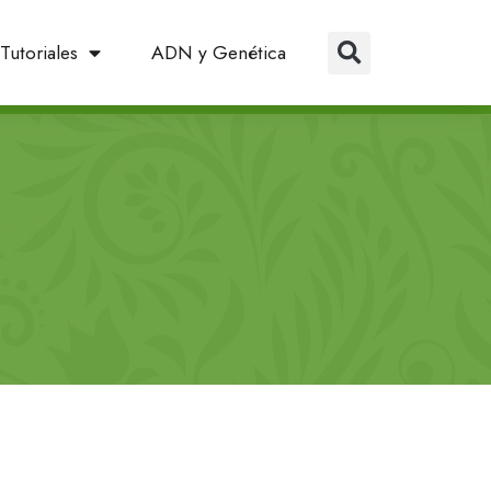
Tutoriales
ADN y Genética