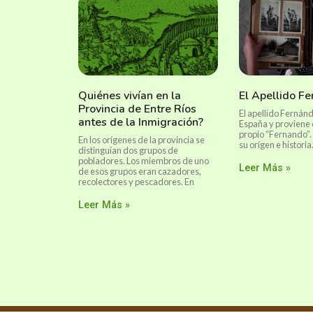
Quiénes vivían en la
El Apellido F
Provincia de Entre Ríos
El apellido Fernánd
antes de la Inmigración?
España y proviene
propio “Fernando”
En los orígenes de la provincia se
su orígen e historia
distinguían dos grupos de
pobladores. Los miembros de uno
Leer Más »
de esos grupos eran cazadores,
recolectores y pescadores. En
Leer Más »