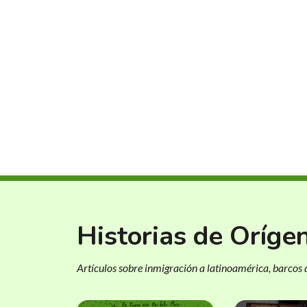
Historias de Oríge
Artículos sobre inmigración a latinoamérica, barcos d