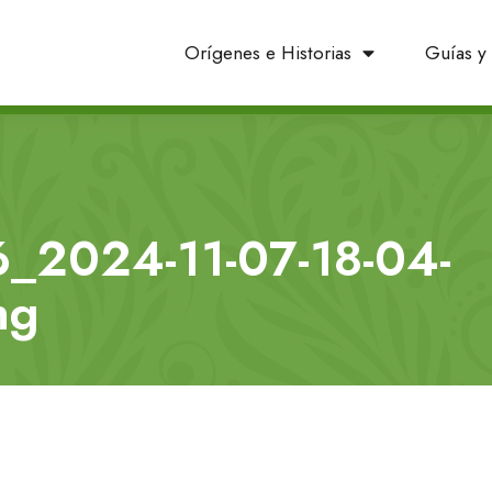
Orígenes e Historias
Guías y 
6_2024-11-07-18-04-
ng