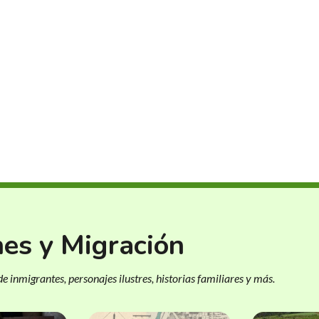
nes y Migración
e inmigrantes, personajes ilustres, historias familiares y más.