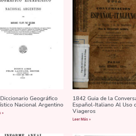
Diccionario Geográfico
1842 Guia de la Convers
ístico Nacional Argentino
Español-Italiano Al Uso 
Viageros
 »
Leer Más »