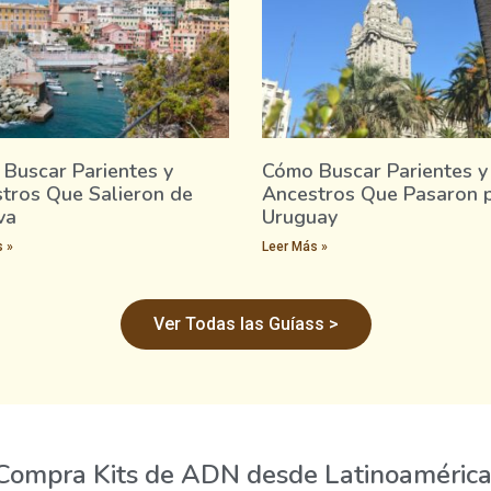
Buscar Parientes y
Cómo Buscar Parientes y
tros Que Salieron de
Ancestros Que Pasaron 
va
Uruguay
 »
Leer Más »
Ver Todas las Guíass >
Compra Kits de ADN desde Latinoamérica