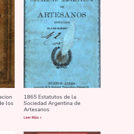
acion
1865 Estatutos de la
de los
Sociedad Argentina de
Artesanos
Leer Más »