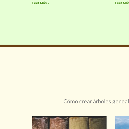
Leer Más »
Leer Más
Cómo crear árboles genealó