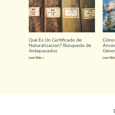
Qué Es Un Certificado de
Cómo 
Naturalizacion? Búsqueda de
Ances
Antepasados
Géno
Leer Más »
Leer Más