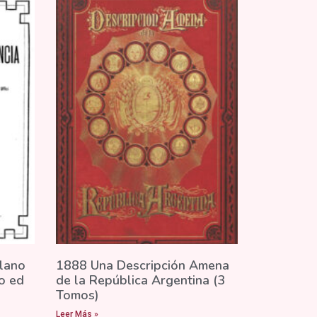
lano
1888 Una Descripción Amena
o ed
de la República Argentina (3
Tomos)
Leer Más »