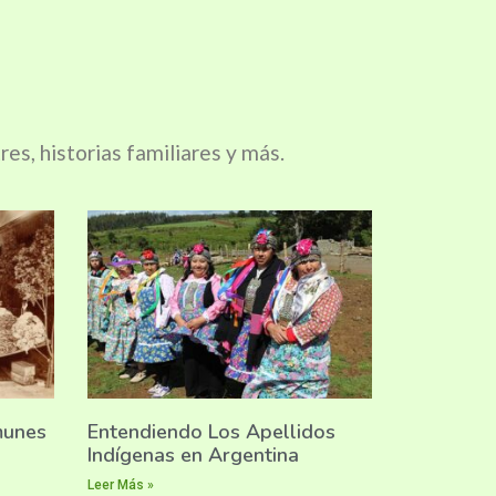
es, historias familiares y más.
munes
Entendiendo Los Apellidos
Indígenas en Argentina
Leer Más »