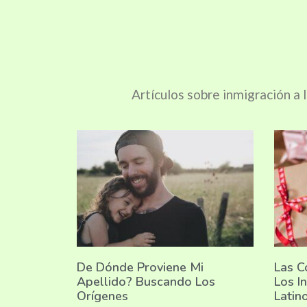
Artículos sobre inmigración a 
De Dónde Proviene Mi
Las C
Apellido? Buscando Los
Los I
Orígenes
Latin