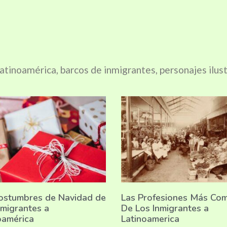
latinoamérica, barcos de inmigrantes, personajes ilustr
ostumbres de Navidad de
Las Profesiones Más Co
nmigrantes a
De Los Inmigrantes a
oamérica
Latinoamerica