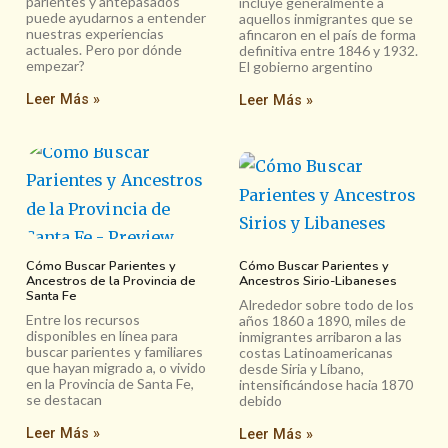
parientes y antepasados
incluye generalmente a
puede ayudarnos a entender
aquellos inmigrantes que se
nuestras experiencias
afincaron en el país de forma
actuales. Pero por dónde
definitiva entre 1846 y 1932.
empezar?
El gobierno argentino
Leer Más »
Leer Más »
Cómo Buscar Parientes y
Cómo Buscar Parientes y
Ancestros de la Provincia de
Ancestros Sirio-Libaneses
Santa Fe
Alrededor sobre todo de los
Entre los recursos
años 1860 a 1890, miles de
disponibles en línea para
inmigrantes arribaron a las
buscar parientes y familiares
costas Latinoamericanas
que hayan migrado a, o vivido
desde Siria y Líbano,
en la Provincia de Santa Fe,
intensificándose hacia 1870
se destacan
debido
Leer Más »
Leer Más »