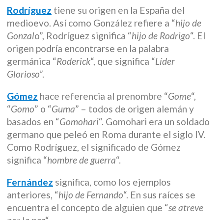
Rodríguez
tiene su origen en la España del
medioevo. Así como González refiere a “
hijo de
Gonzal
o”, Rodríguez significa “
hijo de Rodrigo
“. El
origen podría encontrarse en la palabra
germánica “
Roderick
“, que significa “
Líder
Glorioso”
.
Gómez
hace referencia al prenombre “
Gome
“,
“
Gomo
” o “
Guma
” – todos de origen alemán y
basados en “
Gomohari
“. Gomohari era un soldado
germano que peleó en Roma durante el siglo IV.
Como Rodríguez, el significado de Gómez
significa “
hombre de guerra
“.
Fernández
significa, como los ejemplos
anteriores, “
hijo de Fernando
“. En sus raíces se
encuentra el concepto de alguien que “
se atreve