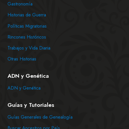
Gastronomía
Historias de Guerra
Políticas Migratorias
Rincones Históricos
Trabajos y Vida Diaria
Otras Historias
ADN y Genética
ADN y Genética
Guías y Tutoriales
Guías Generales de Genealogía
Buscar Ancestros por País