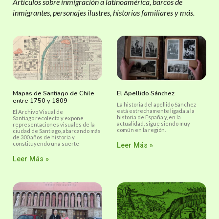
Artículos sobre inmigración a latinoamérica, barcos de
inmigrantes, personajes ilustres, historias familiares y más.
Mapas de Santiago de Chile
El Apellido Sánchez
entre 1750 y 1809
La historia del apellido Sánchez
está estrechamente ligada a la
El Archivo Visual de
historia de España y, en la
Santiago recolecta y expone
actualidad, sigue siendo muy
representaciones visuales de la
común en la región.
ciudad de Santiago, abarcando más
de 300 años de historia y
constituyendo una suerte
Leer Más »
Leer Más »