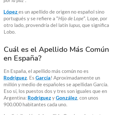
por la paz
“.
López
es un apellido de origen no español sino
portugués y se refiere a “
Hijo de Lope
“. Lope, por
otro lado, provendría del latín
lupus
, que significa
Lobo.
Cuál es el Apellido Más Común
en España?
En España, el apellido más común no es
Rodríguez
. Es
García
! Aproximadamente un
millón y medio de españoles se apellidan García.
Eso sí, los puestos dos y tres son iguales que en
Argentina:
Rodríguez
y
González
, con unos
900.000 habitantes cada uno.