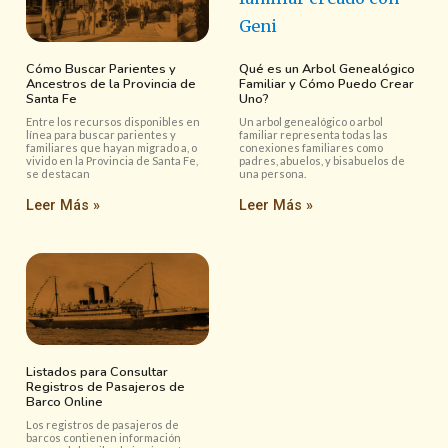
Cómo Buscar Parientes y
Qué es un Arbol Genealógico
Ancestros de la Provincia de
Familiar y Cómo Puedo Crear
Santa Fe
Uno?
Entre los recursos disponibles en
Un arbol genealógico o arbol
línea para buscar parientes y
familiar representa todas las
familiares que hayan migrado a, o
conexiones familiares como
vivido en la Provincia de Santa Fe,
padres, abuelos, y bisabuelos de
se destacan
una persona.
Leer Más »
Leer Más »
Listados para Consultar
Registros de Pasajeros de
Barco Online
Los registros de pasajeros de
barcos contienen información