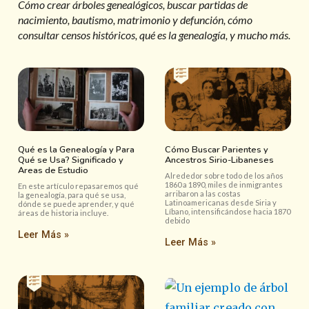
Cómo crear árboles genealógicos, buscar partidas de
nacimiento, bautismo, matrimonio y defunción, cómo
consultar censos históricos, qué es la genealogía, y mucho más.
Qué es la Genealogía y Para
Cómo Buscar Parientes y
Qué se Usa? Significado y
Ancestros Sirio-Libaneses
Areas de Estudio
Alrededor sobre todo de los años
1860 a 1890, miles de inmigrantes
En este artículo repasaremos qué
arribaron a las costas
la genealogía, para qué se usa,
Latinoamericanas desde Siria y
dónde se puede aprender, y qué
Líbano, intensificándose hacia 1870
áreas de historia incluye.
debido
Leer Más »
Leer Más »