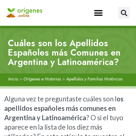
Cuáles son los Apellidos
Españoles más Comunes en
Argentina y Latinoamérica?
Inicio
>
Orígenes e Historias
>
Apellidos y Familias Históricas
Alguna vez te preguntaste cuáles son l
os
apellidos españoles más comunes en
Argentina y Latinoamérica
? O si el tuyo
aparece en la lista de los diez más