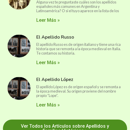
Alguna vez te preguntaste cuáles son los apellidos
españoles más comunes en Argentina y
Latinoamérica? O si el tuyo aparece en la lista de los
Leer Más »
El Apellido Russo
El apellido Russo es de origen italiano y tiene una rica
historia que se remonta a la época medieval en Italia.
Te contamos su historia.
Leer Más »
El Apellido López
El apellido López es de origen español y se remonta a
la época medieval. Su origen proviene del nombre
propio “Lope”.
Leer Más »
Ver Todos los Artículos sobre Apellidos y