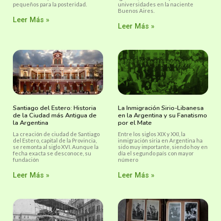
pequeños para la posteridad.
universidades en la naciente
Buenos Aires.
Leer Más »
Leer Más »
Santiago del Estero: Historia
La Inmigración Sirio-Libanesa
de la Ciudad más Antigua de
en la Argentina y su Fanatismo
la Argentina
por el Mate
La creación de ciudad de Santiago
Entre los siglos XIX y XXI, la
del Estero, capital de la Provincia,
inmigración siria en Argentina ha
se remonta al siglo XVI. Aunque la
sido muy importante, siendo hoy en
fecha exacta se desconoce, su
día el segundo país con mayor
fundación
número
Leer Más »
Leer Más »