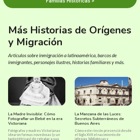
Familias Históricas >
Más Historias de Orígenes
y Migración
Artículos sobre inmigración a latinoamérica, barcos de
inmigrantes, personajes ilustres, historias familiares y más.
La Madre Invisible: Cómo
La Manzana de las Luces:
Fotografiar un Bebé en la era
Secretos Subterráneos de
Victoriana
Buenos Aires
Fotógrafos y madres Victorianas
Cómo este rincón presenció desde
idearon formas novedosas (y un
el Siglo XVII el nacimiento de
tanto tétricas) de retratar a sus
iglesias, bibliotecas y