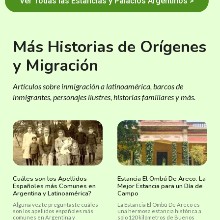
Ver Todas las Estancias y Palacios Argentinos >
Más Historias de Orígenes
y Migración
Artículos sobre inmigración a latinoamérica, barcos de
inmigrantes, personajes ilustres, historias familiares y más.
Cuáles son los Apellidos
Estancia El Ombú De Areco: La
Españoles más Comunes en
Mejor Estancia para un Día de
Argentina y Latinoamérica?
Campo
Alguna vez te preguntaste cuáles
La Estancia El Ombú De Areco es
son los apellidos españoles más
una hermosa estancia histórica a
comunes en Argentina y
solo 120 kilómetros de Buenos