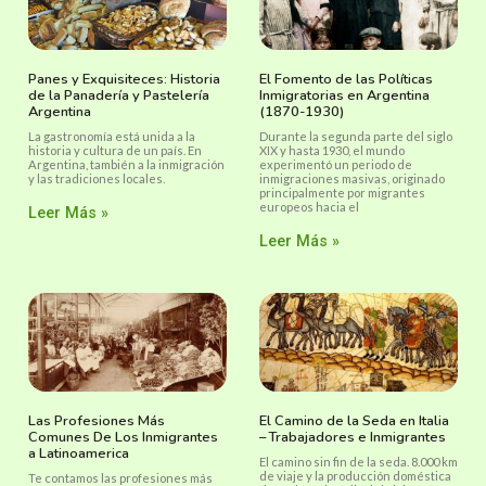
Panes y Exquisiteces: Historia
El Fomento de las Políticas
de la Panadería y Pastelería
Inmigratorias en Argentina
Argentina
(1870-1930)
La gastronomía está unida a la
Durante la segunda parte del siglo
historia y cultura de un país. En
XIX y hasta 1930, el mundo
Argentina, también a la inmigración
experimentó un periodo de
y las tradiciones locales.
inmigraciones masivas, originado
principalmente por migrantes
europeos hacia el
Leer Más »
Leer Más »
Las Profesiones Más
El Camino de la Seda en Italia
Comunes De Los Inmigrantes
– Trabajadores e Inmigrantes
a Latinoamerica
El camino sin fin de la seda. 8.000 km
de viaje y la producción doméstica
Te contamos las profesiones más