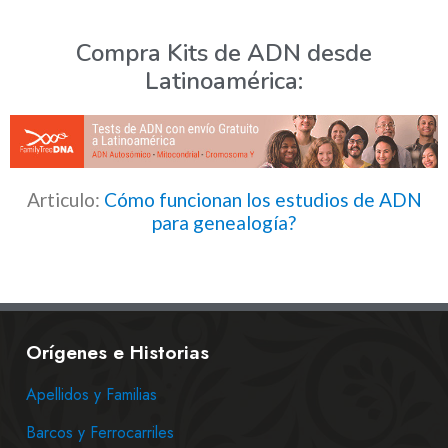
Compra Kits de ADN desde
Latinoamérica:
Articulo:
Cómo funcionan los estudios de ADN
para genealogía?
Orígenes e Historias
Apellidos y Familias
Barcos y Ferrocarriles