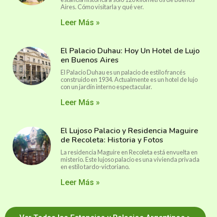
Aires. Cómo visitarla y qué ver.
Leer Más »
El Palacio Duhau: Hoy Un Hotel de Lujo
en Buenos Aires
El Palacio Duhau es un palacio de estilo francés
construido en 1934. Actualmente es un hotel de lujo
con un jardín interno espectacular.
Leer Más »
El Lujoso Palacio y Residencia Maguire
de Recoleta: Historia y Fotos
La residencia Maguire en Recoleta está envuelta en
misterio. Este lujoso palacio es una vivienda privada
en estilo tardo-victoriano.
Leer Más »