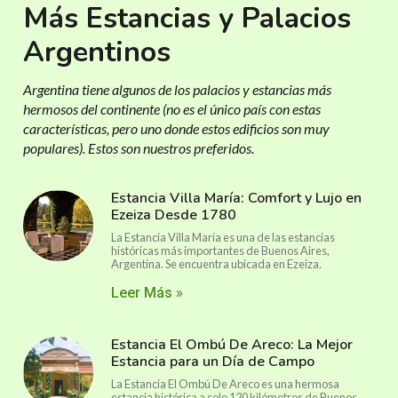
Más Estancias y Palacios
Argentinos
Argentina tiene algunos de los palacios y estancias más
hermosos del continente (no es el único país con estas
características, pero uno donde estos edificios son muy
populares). Estos son nuestros preferidos.
Estancia Villa María: Comfort y Lujo en
Ezeiza Desde 1780
La Estancia Villa María es una de las estancias
históricas más importantes de Buenos Aires,
Argentina. Se encuentra ubicada en Ezeiza.
Leer Más »
Estancia El Ombú De Areco: La Mejor
Estancia para un Día de Campo
La Estancia El Ombú De Areco es una hermosa
estancia histórica a solo 120 kilómetros de Buenos