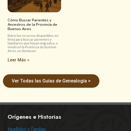
Cómo Buscar Parientes y
Ancestros de la Provincia de
Buenos Aires
Entre los recursos disponibles en
línea para buscar parientes y
familiares que hayan migrado a, o
vivido en la Provincia de Buenos
Aires, se destacan
Leer Más »
Ver Todas las Guías de Genealogía >
Orígenes e Historias
Apellidos y Familias