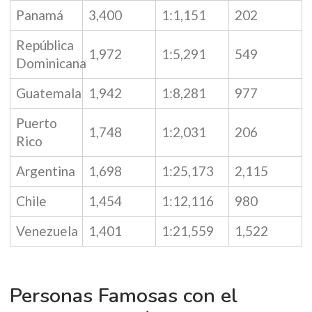
Panamá
3,400
1:1,151
202
República
1,972
1:5,291
549
Dominicana
Guatemala
1,942
1:8,281
977
Puerto
1,748
1:2,031
206
Rico
Argentina
1,698
1:25,173
2,115
Chile
1,454
1:12,116
980
Venezuela
1,401
1:21,559
1,522
Personas Famosas con el