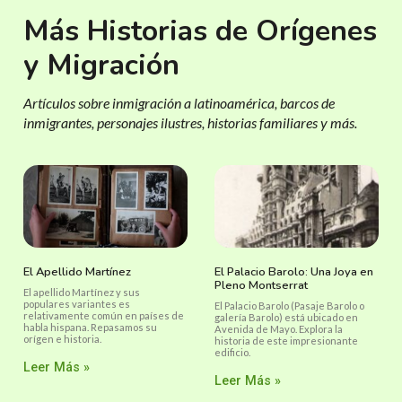
Más Historias de Orígenes
y Migración
Artículos sobre inmigración a latinoamérica, barcos de
inmigrantes, personajes ilustres, historias familiares y más.
El Apellido Martínez
El Palacio Barolo: Una Joya en
Pleno Montserrat
El apellido Martínez y sus
populares variantes es
El Palacio Barolo (Pasaje Barolo o
relativamente común en países de
galería Barolo) está ubicado en
habla hispana. Repasamos su
Avenida de Mayo. Explora la
orígen e historia.
historia de este impresionante
edificio.
Leer Más »
Leer Más »