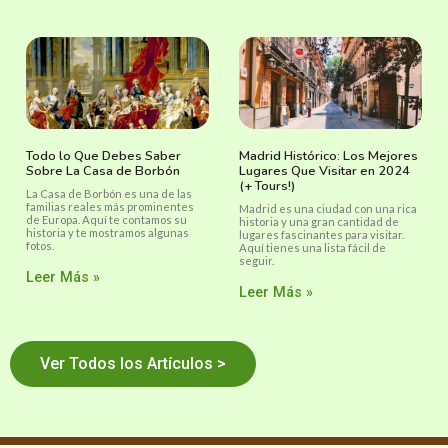
Todo lo Que Debes Saber
Madrid Histórico: Los Mejores
Sobre La Casa de Borbón
Lugares Que Visitar en 2024
(+ Tours!)
La Casa de Borbón es una de las
familias reales más prominentes
Madrid es una ciudad con una rica
de Europa. Aquí te contamos su
historia y una gran cantidad de
historia y te mostramos algunas
lugares fascinantes para visitar.
fotos.
Aquí tienes una lista fácil de
seguir.
Leer Más »
Leer Más »
Ver Todos los Artículos >