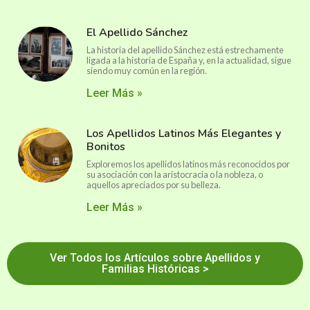
El Apellido Sánchez
La historia del apellido Sánchez está estrechamente
ligada a la historia de España y, en la actualidad, sigue
siendo muy común en la región.
Leer Más »
Los Apellidos Latinos Más Elegantes y
Bonitos
Exploremos los apellidos latinos más reconocidos por
su asociación con la aristocracia o la nobleza, o
aquellos apreciados por su belleza.
Leer Más »
Ver Todos los Artículos sobre Apellidos y
Familias Históricas >