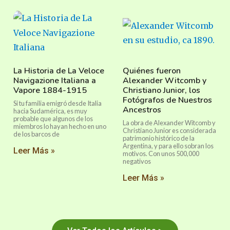
La Historia de La Veloce
Quiénes fueron
Navigazione Italiana a
Alexander Witcomb y
Vapore 1884-1915
Christiano Junior, los
Fotógrafos de Nuestros
Si tu familia emigró desde Italia
Ancestros
hacia Sudamérica, es muy
probable que algunos de los
La obra de Alexander Witcomb y
miembros lo hayan hecho en uno
Christiano Junior es considerada
de los barcos de
patrimonio histórico de la
Argentina, y para ello sobran los
Leer Más »
motivos. Con unos 500,000
negativos
Leer Más »