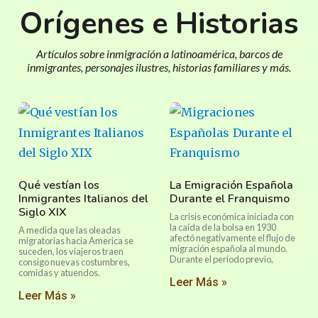
Orígenes e Historias
Artículos sobre inmigración a latinoamérica, barcos de
inmigrantes, personajes ilustres, historias familiares y más.
Qué vestían los
La Emigración Española
Inmigrantes Italianos del
Durante el Franquismo
Siglo XIX
La crisis económica iniciada con
la caída de la bolsa en 1930
A medida que las oleadas
afectó negativamente el flujo de
migratorias hacia America se
migración española al mundo.
suceden, los viajeros traen
Durante el periodo previo,
consigo nuevas costumbres,
comidas y atuendos.
Leer Más »
Leer Más »