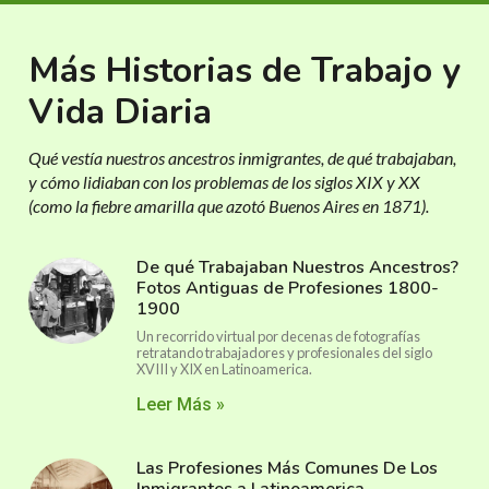
Más Historias de Trabajo y
Vida Diaria
Qué vestía nuestros ancestros inmigrantes, de qué trabajaban,
y cómo lidiaban con los problemas de los siglos XIX y XX
(como la fiebre amarilla que azotó Buenos Aires en 1871).
De qué Trabajaban Nuestros Ancestros?
Fotos Antiguas de Profesiones 1800-
1900
Un recorrido virtual por decenas de fotografías
retratando trabajadores y profesionales del siglo
XVIII y XIX en Latinoamerica.
Leer Más »
Las Profesiones Más Comunes De Los
Inmigrantes a Latinoamerica