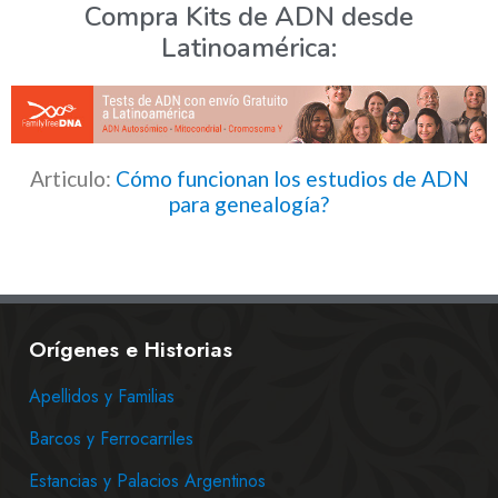
Compra Kits de ADN desde
Latinoamérica:
Articulo:
Cómo funcionan los estudios de ADN
para genealogía?
Orígenes e Historias
Apellidos y Familias
Barcos y Ferrocarriles
Estancias y Palacios Argentinos