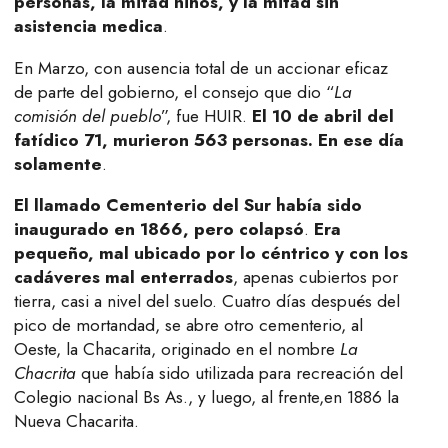
personas, la mitad niños, y la mitad sin
asistencia medica
.
En Marzo, con ausencia total de un accionar eficaz
de parte del gobierno, el consejo que dio “
La
comisión del pueblo
”, fue HUIR.
El 10 de abril del
fatídico 71, murieron 563 personas. En ese día
solamente
.
El llamado Cementerio del Sur había sido
inaugurado en 1866, pero colapsó
.
Era
pequeño, mal ubicado por lo céntrico y con los
cadáveres mal enterrados
, apenas cubiertos por
tierra, casi a nivel del suelo. Cuatro días después del
pico de mortandad, se abre otro cementerio, al
Oeste, la Chacarita, originado en el nombre
La
Chacrita
que había sido utilizada para recreación del
Colegio nacional Bs As., y luego, al frente,en 1886 la
Nueva Chacarita.