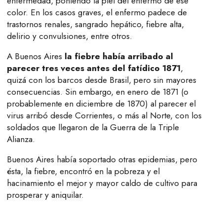
enfermedad, poniendo la piel del enfermo de ese
color. En los casos graves, el enfermo padece de
trastornos renales, sangrado hepático, fiebre alta,
delirio y convulsiones, entre otros.
A Buenos Aires
la fiebre había arribado al
parecer tres veces antes del fatídico 1871
,
quizá con los barcos desde Brasil, pero sin mayores
consecuencias. Sin embargo, en enero de 1871 (o
probablemente en diciembre de 1870) al parecer el
virus arribó desde Corrientes, o más al Norte, con los
soldados que llegaron de la Guerra de la Triple
Alianza.
Buenos Aires había soportado otras epidemias, pero
ésta, la fiebre, encontró en la pobreza y el
hacinamiento el mejor y mayor caldo de cultivo para
prosperar y aniquilar.