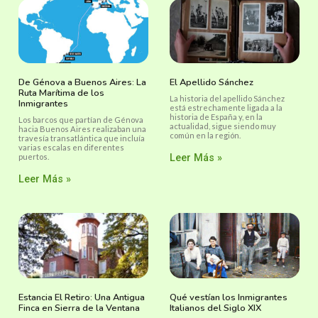
De Génova a Buenos Aires: La
El Apellido Sánchez
Ruta Marítima de los
La historia del apellido Sánchez
Inmigrantes
está estrechamente ligada a la
historia de España y, en la
Los barcos que partían de Génova
actualidad, sigue siendo muy
hacia Buenos Aires realizaban una
común en la región.
travesía transatlántica que incluía
varias escalas en diferentes
puertos.
Leer Más »
Leer Más »
Estancia El Retiro: Una Antigua
Qué vestían los Inmigrantes
Finca en Sierra de la Ventana
Italianos del Siglo XIX