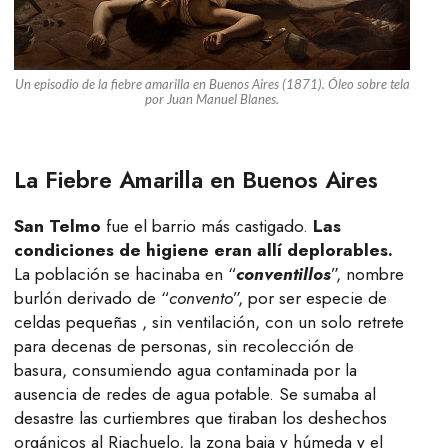
Un episodio de la fiebre amarilla en Buenos Aires (1871). Óleo sobre tela
por Juan Manuel Blanes.
La Fiebre Amarilla en Buenos Aires
San Telmo
fue el barrio más castigado.
Las
condiciones de higiene eran allí deplorables.
La población se hacinaba en “
conventillos
”, nombre
burlón derivado de “
convento
”, por ser especie de
celdas pequeñas , sin ventilación, con un solo retrete
para decenas de personas, sin recolección de
basura, consumiendo agua contaminada por la
ausencia de redes de agua potable. Se sumaba al
desastre las curtiembres que tiraban los deshechos
orgánicos al Riachuelo, la zona baja y húmeda y el