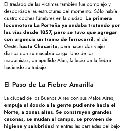
El traslado de las victimas también fue complejo y
desbordaba las estructuras del momento. Sólo había
cuatro coches fúnebres en la ciudad.
La primera
locomotora La Porteña ya andaba trotando por
las vías desde 1857, pero se tuvo que agregar
con urgencia un tramo de ferrocarril
, el del
Oeste,
hasta Chacarita
, para hacer dos viajes
diarios con su macabra carga. Uno de los
maquinistas, de apellido Alan, fallecio de la fiebre
haciendo su trabajo.
El Paso de La Fiebre Amarilla
La ciudad de los Buenos Aires con sus Malos Aires,
empuja al éxodo a la gente pudiente hacia el
Norte, a zonas altas
.
Se construyen grandes
casonas, se mudan al campo, se proveen de
higiene y salubridad
mientras las barriadas del bajo