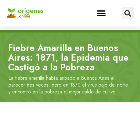
Fiebre Amarilla en Buenos
Aires: 1871, la Epidemia que
Castigó a la Pobreza
La fiebre amarilla había aribado a Buenos Aires al
parecer tres veces, pero en 1870 el virus bajó del norte
y encontró en la pobreza el mejor caldo de cultivo.