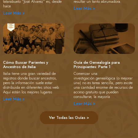
tatarabuelo “José Alvarez” es, desde
resultar un tanto abrumadora.
hace
Leer Más »
Leer Más »
Cómo Buscar Parientes y
Guía de Genealogía para
Ancestros de Italia
Principiantes: Parte 1
Italia tiene una gran variedad de
Comenzar una
registros donde buscar ancestros,
investigación genealógica (o mejorar
pero la información suele estar
una) no es tarea sencilla, pero existe
distribuida en diferentes sitios web.
una cantidad enorme de recursos de
Aquí están los mejores lugares
acceso gratuito que pueden
consultarse, la mayoría
Leer Más »
Leer Más »
Ver Todas las Guías >