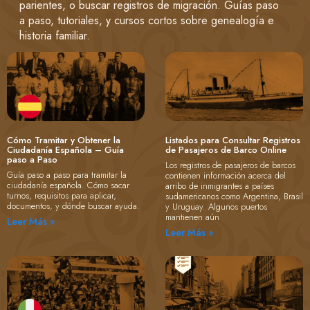
parientes, o buscar registros de migración. Guías paso
a paso, tutoriales, y cursos cortos sobre genealogía e
historia familiar.
Cómo Tramitar y Obtener la
Listados para Consultar Registros
Ciudadanía Española – Guía
de Pasajeros de Barco Online
paso a Paso
Los registros de pasajeros de barcos
Guía paso a paso para tramitar la
contienen información acerca del
ciudadanía española. Cómo sacar
arribo de inmigrantes a países
turnos, requisitos para aplicar,
sudamericanos como Argentina, Brasil
documentos, y dónde buscar ayuda.
y Uruguay. Algunos puertos
mantienen aún
Leer Más »
Leer Más »