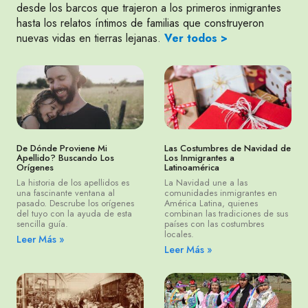
desde los barcos que trajeron a los primeros inmigrantes
hasta los relatos íntimos de familias que construyeron
nuevas vidas en tierras lejanas.
Ver todos >
De Dónde Proviene Mi
Las Costumbres de Navidad de
Apellido? Buscando Los
Los Inmigrantes a
Orígenes
Latinoamérica
La historia de los apellidos es
La Navidad une a las
una fascinante ventana al
comunidades inmigrantes en
pasado. Descrube los orígenes
América Latina, quienes
del tuyo con la ayuda de esta
combinan las tradiciones de sus
sencilla guía.
países con las costumbres
locales.
Leer Más »
Leer Más »