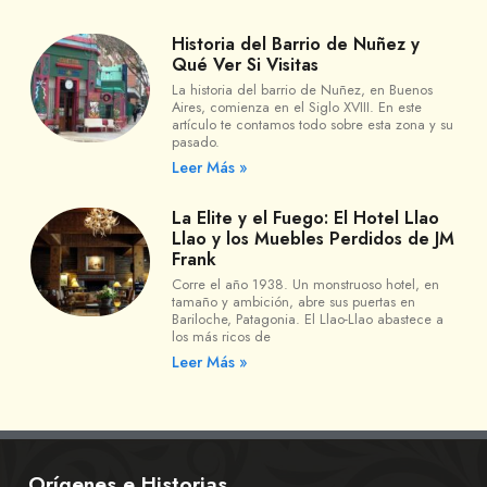
Historia del Barrio de Nuñez y
Qué Ver Si Visitas
La historia del barrio de Nuñez, en Buenos
Aires, comienza en el Siglo XVIII. En este
artículo te contamos todo sobre esta zona y su
pasado.
Leer Más »
La Elite y el Fuego: El Hotel Llao
Llao y los Muebles Perdidos de JM
Frank
Corre el año 1938. Un monstruoso hotel, en
tamaño y ambición, abre sus puertas en
Bariloche, Patagonia. El Llao-Llao abastece a
los más ricos de
Leer Más »
Orígenes e Historias