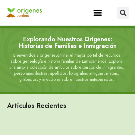
Explorando Nuestros Orígenes:
Historias de Familias e Inmigración
Bienvenidos a origenes.online, el mayor portal de recursos
sobre genealogía e historia familiar de Latinoamérica. Explora
una amplia colección de artículos sobre barcos de inmigrantes,
personajes ilustres, apellidos, fotografías antiguas, mapas,
grabados, y anécdotas sobre nuestros antepasados.
Artículos Recientes