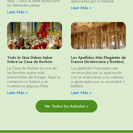
ellas. Cómo el baile evolucionó
apreciados por su belleza.
en diferentes países.
Leer Más »
Leer Más »
Todo lo Que Debes Saber
Los Apellidos Más Elegantes de
Sobre La Casa de Borbón
Francia (Aristocracia y Bonitos)
La Casa de Borbón es una de
Los apellidos Franceses más
las familias reales más
reconocidos por su asociación
prominentes de Europa. Aquí te
con la aristocracia o la nobleza
contamos su historia y te
o apreciados por su sonoridad o
mostramos algunas fotos.
belleza.
Leer Más »
Leer Más »
Ver Todos los Artículos >