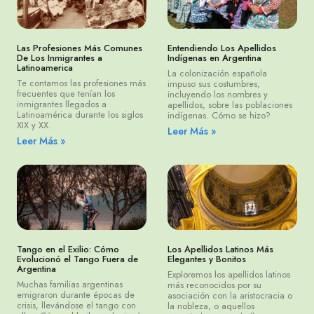
Las Profesiones Más Comunes
Entendiendo Los Apellidos
De Los Inmigrantes a
Indígenas en Argentina
Latinoamerica
La colonización española
Te contamos las profesiones más
impuso sus costumbres,
frecuentes que tenían los
incluyendo los nombres y
inmigrantes llegados a
apellidos, sobre las poblaciones
Latinoamérica durante los siglos
indígenas. Cómo se hizo?
XIX y XX.
Leer Más »
Leer Más »
Tango en el Exilio: Cómo
Los Apellidos Latinos Más
Evolucionó el Tango Fuera de
Elegantes y Bonitos
Argentina
Exploremos los apellidos latinos
Muchas familias argentinas
más reconocidos por su
emigraron durante épocas de
asociación con la aristocracia o
crisis, llevándose el tango con
la nobleza, o aquellos