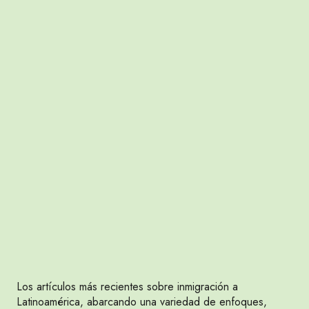
Los artículos más recientes sobre inmigración a
Latinoamérica, abarcando una variedad de enfoques,