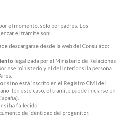
por el momento, sólo por padres. Los
nzar el trámite son:
uede descargarse desde la web del Consulado:
miento
legalizada por el Ministerio de Relaciones
or ese ministerio y el del Interior si la persona
Aires.
tor
si no está inscrito en el Registro Civil del
añol (en este caso, el trámite puede iniciarse en
España).
or
si ha fallecido.
ocumento de identidad del progenitor.