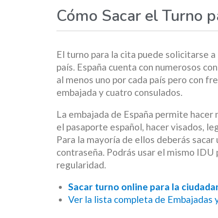
Cómo Sacar el Turno p
El turno para la cita puede solicitarse a
país. España cuenta con numerosos con
al menos uno por cada país pero con fr
embajada y cuatro consulados.
La embajada de España permite hacer nu
el pasaporte español, hacer visados, le
Para la mayoría de ellos deberás sacar u
contraseña. Podrás usar el mismo IDU p
regularidad.
Sacar turno online para la ciudad
Ver la lista completa de Embajadas