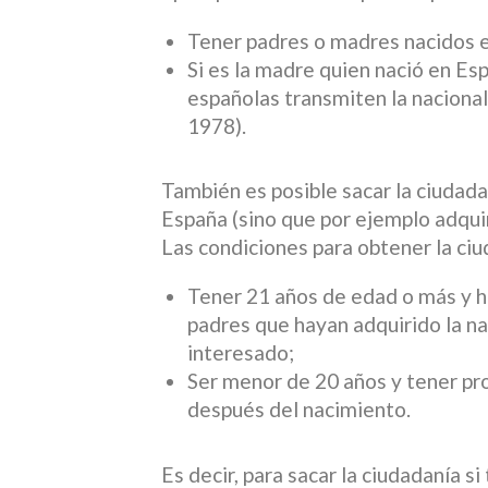
Tener padres o madres nacidos 
Si es la madre quien nació en Es
españolas transmiten la naciona
1978).
También es posible sacar la ciudada
España (sino que por ejemplo adquir
Las condiciones para obtener la ci
Tener 21 años de edad o más y h
padres que hayan adquirido la n
interesado;
Ser menor de 20 años y tener pr
después del nacimiento.
Es decir, para sacar la ciudadanía si