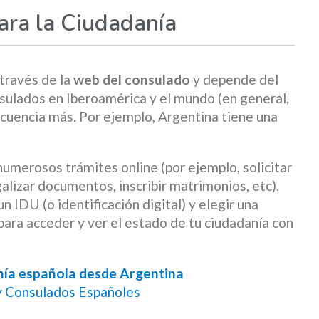
ara la Ciudadanía
 través de la
web del consulado
y depende del
sulados en Iberoamérica y el mundo (en general,
ecuencia más. Por ejemplo, Argentina tiene una
merosos trámites online (por ejemplo, solicitar
galizar documentos, inscribir matrimonios, etc).
n IDU (o identificación digital) y elegir una
ara acceder y ver el estado de tu ciudadanía con
anía española desde Argentina
 y Consulados Españoles