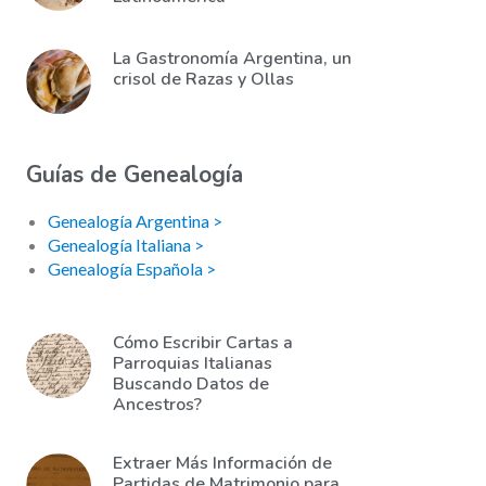
La Gastronomía Argentina, un
crisol de Razas y Ollas
Guías de Genealogía
Genealogía Argentina >
Genealogía Italiana >
Genealogía Española >
Cómo Escribir Cartas a
Parroquias Italianas
Buscando Datos de
Ancestros?
Extraer Más Información de
Partidas de Matrimonio para