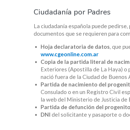
Ciudadanía por Padres
La ciudadanía española puede pedirse, 
documentos que se requieren para come
Hoja declaratoria de datos
, que p
www.cgeonline.com.ar
Copia de la partida literal de naci
Exteriores (Apostilla de La Haya) o p
nació fuera de la Ciudad de Buenos 
Partida de nacimiento del progeni
Consulado o en un Registro Civil esp
la web del Ministerio de Justicia de 
Partida de defunción del progenit
DNI
del solicitante y pasaporte o d