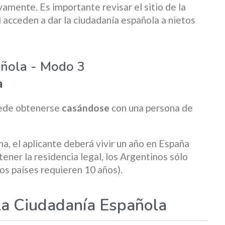
vamente. Es importante revisar el sitio de la
 acceden a dar la ciudadanía española a nietos
añola - Modo 3
a
uede obtenerse
casándose
con una persona de
a, el aplicante deberá vivir un año en España
tener la residencia legal, los Argentinos sólo
os países requieren 10 años).
la Ciudadanía Española