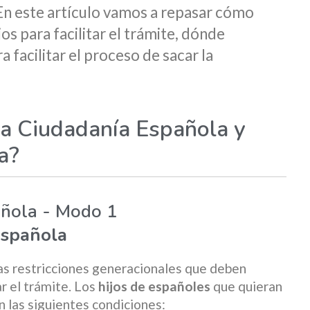
En este artículo vamos a repasar cómo
s para facilitar el trámite, dónde
a facilitar el proceso de sacar la
a Ciudadanía Española y
a?
añola - Modo 1
Española
as restricciones generacionales que deben
r el trámite. Los
hijos de españoles
que quieran
n las siguientes condiciones: