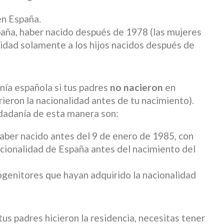
en España.
paña, haber nacido después de 1978 (las mujeres
lidad solamente a los hijos nacidos después de
nía española si tus padres
no nacieron
en
ieron la nacionalidad antes de tu nacimiento).
udadanía de esta manera son:
aber nacido antes del 9 de enero de 1985, con
acionalidad de España antes del nacimiento del
ogenitores que hayan adquirido la nacionalidad
 tus padres hicieron la residencia, necesitas tener