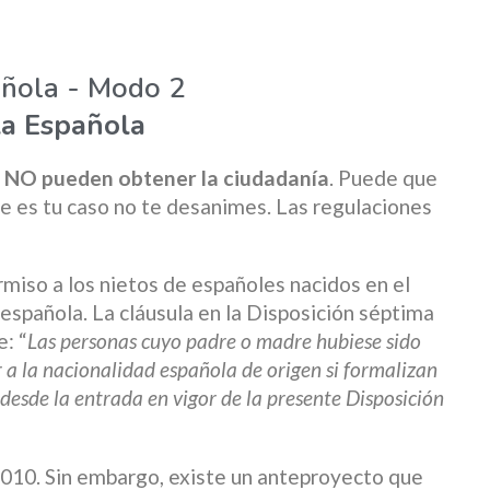
añola - Modo 2
la Española
os NO pueden obtener la ciudadanía
. Puede que
ste es tu caso no te desanimes. Las regulaciones
rmiso a los nietos de españoles nacidos en el
a española. La cláusula en la Disposición séptima
: “
Las personas cuyo padre o madre hubiese sido
a la nacionalidad española de origen si formalizan
 desde la entrada en vigor de la presente Disposición
 2010. Sin embargo, existe un anteproyecto que