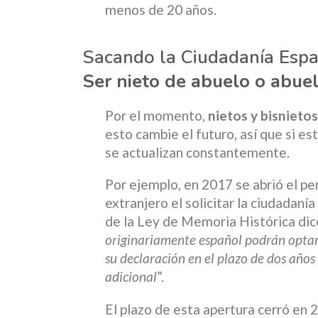
menos de 20 años.
Sacando la Ciudadanía Esp
Ser nieto de abuelo o abue
Por el momento,
nietos y bisniet
esto cambie el futuro, así que si e
se actualizan constantemente.
Por ejemplo, en 2017 se abrió el pe
extranjero el solicitar la ciudadaní
de la Ley de Memoria Histórica dice
originariamente español podrán optar 
su declaración en el plazo de dos años
adicional
”.
El plazo de esta apertura cerró en