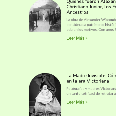
Quiénes fueron Alexa
Christiano Junior, los
Ancestros
La obra de Alexander Witcomb 
considerada patrimonio históric
sobran los motivos. Con unos 
Leer Más »
La Madre Invisible: Có
en la era Victoriana
Fotógrafos y madres Victorian
un tanto tétricas) de retratar 
Leer Más »