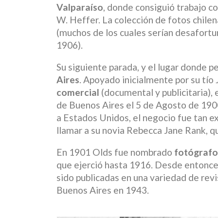
Valparaíso
, donde consiguió trabajo c
W. Heffer. La colección de fotos chile
(muchos de los cuales serían desafort
1906).
Su siguiente parada, y el lugar donde pe
Aires
. Apoyado inicialmente por su tío
comercial
(documental y publicitaria), 
de Buenos Aires el 5 de Agosto de 190
a Estados Unidos, el negocio fue tan e
llamar a su novia Rebecca Jane Rank, q
En 1901 Olds fue nombrado
fotógrafo 
que ejerció hasta 1916. Desde entonces
sido publicadas en una variedad de rev
Buenos Aires en 1943.