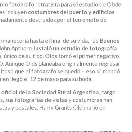
omo fotógrafo retratista para el estudio de Obde
nas incluyen
costumbres del puerto y edificios
unadamente destruidos por el terremoto de
rmanecería hasta el final de su vida, fue
Buenos
 John Apthorp,
instaló un estudio de fotografía
el único de su tipo. Olds tomó el primer negativo
0. Aunque Olds planeaba originalmente regresar
xitoso que el fotógrafo se quedó – eso sí, mandó
uien llegó el 12 de mayo para su boda.
oficial de la Sociedad Rural Argentina
, cargo
, sus fotografías de vistas y costumbres han
istas y postales. Harry Grants Old murió en