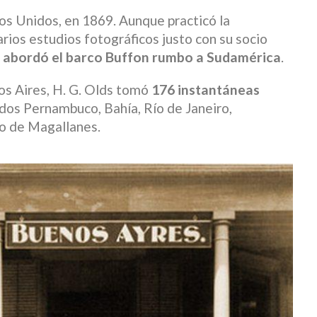
os Unidos, en 1869. Aunque practicó la
arios estudios fotográficos justo con su socio
e
abordó el barco Buffon rumbo a Sudamérica
.
os Aires, H. G. Olds tomó
176 instantáneas
idos Pernambuco, Bahía, Río de Janeiro,
ho de Magallanes.