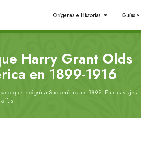
Orígenes e Historias
Guías y 
que Harry Grant Olds
rica en 1899-1916
cano que emigró a Sudamérica en 1899. En sus viajes
afías.