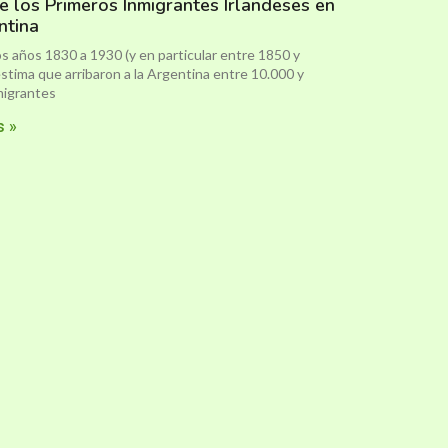
e los Primeros Inmigrantes Irlandeses en
ntina
s años 1830 a 1930 (y en particular entre 1850 y
stima que arribaron a la Argentina entre 10.000 y
migrantes
s »