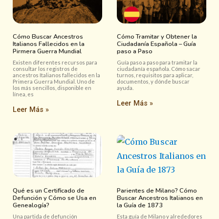
Cómo Buscar Ancestros
Cómo Tramitar y Obtener la
Italianos Fallecidos en la
Ciudadanía Española – Guía
Pirmera Guerra Mundial
paso a Paso
Existen diferentes recursos para
Guía paso a paso para tramitar la
consultar los registros de
ciudadanía española. Cómo sacar
ancestros Italianos fallecidos en la
turnos, requisitos para aplicar,
Primera Guerra Mundial. Uno de
documentos, y dónde buscar
los más sencillos, disponible en
ayuda.
línea, es
Leer Más »
Leer Más »
Qué es un Certificado de
Parientes de Milano? Cómo
Defunción y Cómo se Usa en
Buscar Ancestros Italianos en
Genealogía?
la Guía de 1873
Una partida de defunción
Esta guía de Milano y alrededores