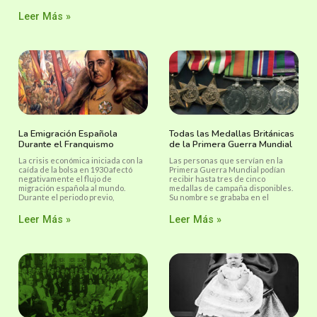
Leer Más »
La Emigración Española
Todas las Medallas Británicas
Durante el Franquismo
de la Primera Guerra Mundial
La crisis económica iniciada con la
Las personas que servían en la
caída de la bolsa en 1930 afectó
Primera Guerra Mundial podían
negativamente el flujo de
recibir hasta tres de cinco
migración española al mundo.
medallas de campaña disponibles.
Durante el periodo previo,
Su nombre se grababa en el
Leer Más »
Leer Más »