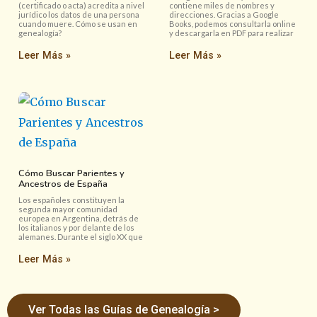
(certificado o acta) acredita a nivel
contiene miles de nombres y
jurídico los datos de una persona
direcciones. Gracias a Google
cuando muere. Cómo se usan en
Books, podemos consultarla online
genealogía?
y descargarla en PDF para realizar
Leer Más »
Leer Más »
Cómo Buscar Parientes y
Ancestros de España
Los españoles constituyen la
segunda mayor comunidad
europea en Argentina, detrás de
los italianos y por delante de los
alemanes. Durante el siglo XX que
Leer Más »
Ver Todas las Guías de Genealogía >