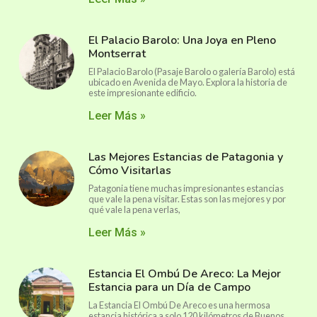
El Palacio Barolo: Una Joya en Pleno
Montserrat
El Palacio Barolo (Pasaje Barolo o galería Barolo) está
ubicado en Avenida de Mayo. Explora la historia de
este impresionante edificio.
Leer Más »
Las Mejores Estancias de Patagonia y
Cómo Visitarlas
Patagonia tiene muchas impresionantes estancias
que vale la pena visitar. Estas son las mejores y por
qué vale la pena verlas,
Leer Más »
Estancia El Ombú De Areco: La Mejor
Estancia para un Día de Campo
La Estancia El Ombú De Areco es una hermosa
estancia histórica a solo 120 kilómetros de Buenos