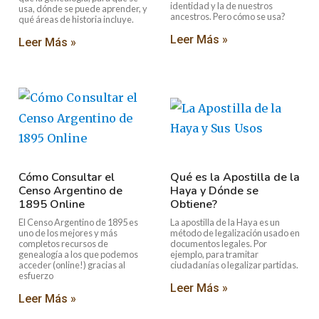
identidad y la de nuestros
usa, dónde se puede aprender, y
ancestros. Pero cómo se usa?
qué áreas de historia incluye.
Leer Más »
Leer Más »
Cómo Consultar el
Qué es la Apostilla de la
Censo Argentino de
Haya y Dónde se
1895 Online
Obtiene?
El Censo Argentino de 1895 es
La apostilla de la Haya es un
uno de los mejores y más
método de legalización usado en
completos recursos de
documentos legales. Por
genealogía a los que podemos
ejemplo, para tramitar
acceder (online!) gracias al
ciudadanías o legalizar partidas.
esfuerzo
Leer Más »
Leer Más »