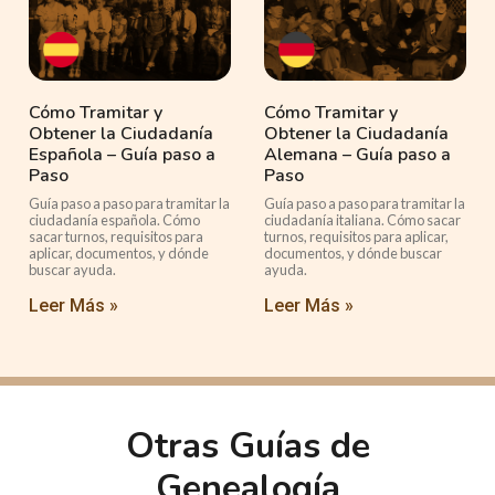
Cómo Tramitar y
Cómo Tramitar y
Obtener la Ciudadanía
Obtener la Ciudadanía
Española – Guía paso a
Alemana – Guía paso a
Paso
Paso
Guía paso a paso para tramitar la
Guía paso a paso para tramitar la
ciudadanía española. Cómo
ciudadanía italiana. Cómo sacar
sacar turnos, requisitos para
turnos, requisitos para aplicar,
aplicar, documentos, y dónde
documentos, y dónde buscar
buscar ayuda.
ayuda.
Leer Más »
Leer Más »
Otras Guías de
Genealogía