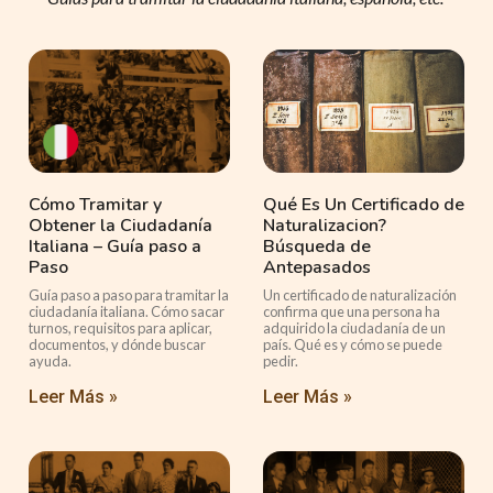
Cómo Tramitar y
Qué Es Un Certificado de
Obtener la Ciudadanía
Naturalizacion?
Italiana – Guía paso a
Búsqueda de
Paso
Antepasados
Guía paso a paso para tramitar la
Un certificado de naturalización
ciudadanía italiana. Cómo sacar
confirma que una persona ha
turnos, requisitos para aplicar,
adquirido la ciudadanía de un
documentos, y dónde buscar
país. Qué es y cómo se puede
ayuda.
pedir.
Leer Más »
Leer Más »