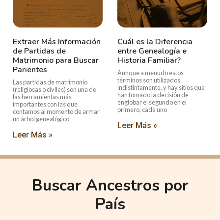
Extraer Más Información
Cuál es la Diferencia
de Partidas de
entre Genealogía e
Matrimonio para Buscar
Historia Familiar?
Parientes
Aunque a menudo estos
términos son utilizados
Las partidas de matrimonio
indistintamente, y hay sitios que
(religiosas o civiles) son una de
han tomado la decisión de
las herramientas más
englobar el segundo en el
importantes con las que
primero, cada uno
contamos al momento de armar
un árbol genealógico
Leer Más »
Leer Más »
Buscar Ancestros por
País