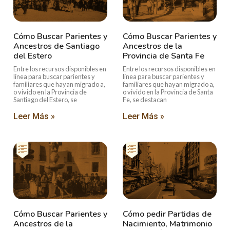
Cómo Buscar Parientes y
Cómo Buscar Parientes y
Ancestros de Santiago
Ancestros de la
del Estero
Provincia de Santa Fe
Entre los recursos disponibles en
Entre los recursos disponibles en
línea para buscar parientes y
línea para buscar parientes y
familiares que hayan migrado a,
familiares que hayan migrado a,
o vivido en la Provincia de
o vivido en la Provincia de Santa
Santiago del Estero, se
Fe, se destacan
Leer Más »
Leer Más »
Cómo Buscar Parientes y
Cómo pedir Partidas de
Ancestros de la
Nacimiento, Matrimonio