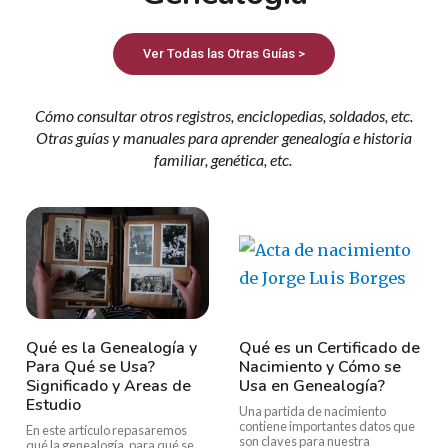
Ver Todas las Otras Guías >
Cómo consultar otros registros, enciclopedias, soldados, etc.
Otras guías y manuales para aprender genealogía e historia
familiar, genética, etc.
Qué es la Genealogía y
Qué es un Certificado de
Para Qué se Usa?
Nacimiento y Cómo se
Significado y Areas de
Usa en Genealogía?
Estudio
Una partida de nacimiento
contiene importantes datos que
En este artículo repasaremos
son claves para nuestra
qué la genealogía, para qué se