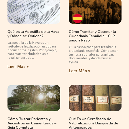
Qué es la Apostilla de la Haya
Cómo Tramitar y Obtener la
y Dónde se Obtiene?
Ciudadanía Española – Guía
paso a Paso
La apostilla de la Haya es un
método de legalización usado en
Guía paso a paso para tramitar la
documentos legales. Por ejemplo,
ciudadanía española. Cómo sacar
para tramitar ciudadanías o
turnos, requisitos para aplicar,
legalizar partidas.
documentos, y dónde buscar
ayuda.
Leer Más »
Leer Más »
Cómo Buscar Parientes y
Qué Es Un Certificado de
Ancestros en Cementerios –
Naturalizacion? Búsqueda de
Guía Completa
Antepasados