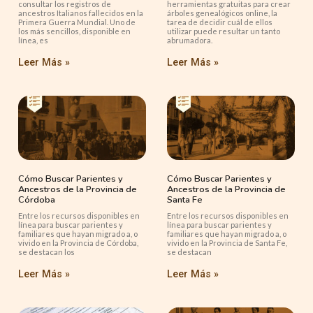
consultar los registros de
herramientas gratuitas para crear
ancestros Italianos fallecidos en la
árboles genealógicos online, la
Primera Guerra Mundial. Uno de
tarea de decidir cuál de ellos
los más sencillos, disponible en
utilizar puede resultar un tanto
línea, es
abrumadora.
Leer Más »
Leer Más »
Cómo Buscar Parientes y
Cómo Buscar Parientes y
Ancestros de la Provincia de
Ancestros de la Provincia de
Córdoba
Santa Fe
Entre los recursos disponibles en
Entre los recursos disponibles en
línea para buscar parientes y
línea para buscar parientes y
familiares que hayan migrado a, o
familiares que hayan migrado a, o
vivido en la Provincia de Córdoba,
vivido en la Provincia de Santa Fe,
se destacan los
se destacan
Leer Más »
Leer Más »