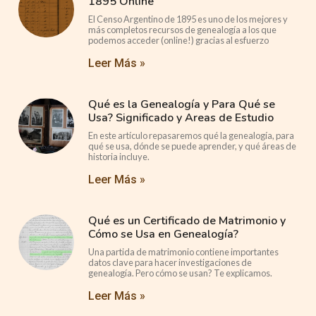
1895 Online
El Censo Argentino de 1895 es uno de los mejores y
más completos recursos de genealogía a los que
podemos acceder (online!) gracias al esfuerzo
Leer Más »
Qué es la Genealogía y Para Qué se
Usa? Significado y Areas de Estudio
En este artículo repasaremos qué la genealogía, para
qué se usa, dónde se puede aprender, y qué áreas de
historia incluye.
Leer Más »
Qué es un Certificado de Matrimonio y
Cómo se Usa en Genealogía?
Una partida de matrimonio contiene importantes
datos clave para hacer investigaciones de
genealogía. Pero cómo se usan? Te explicamos.
Leer Más »