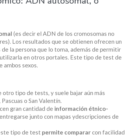
nómico: ADN autosomal, o
omal
(es decir el ADN de los cromosomas no
s). Los resultados que se obtienen ofrecen un
s de la persona que lo toma, además de permitir
utilizarla en otros portales. Este tipo de test de
e ambos sexos.
 otro tipo de tests, y suele bajar aún más
 Pascuas o San Valentín.
cen gran cantidad de
información étnico-
n entregarse junto con mapas ydescripciones de
este tipo de test
permite comparar
con facilidad