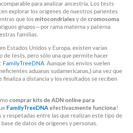
comparable para analizar ancestría. Los tests
en explorar los orígenes de nuestros parientes
entras que los
mitocondriales
y de
cromosoma
antiguos grupos — por rama materna y paterna
estras familias.
 en Estados Unidos y Europa, existen varias
 de tests, pero sólo una que permite hacer
a:
FamilyTreeDNA
. Aunque los envíos suelen
ineficientes aduanas sudamericanas,) una vez que
 finaliza a distancia y los resultados se reciben
cómo
comprar kits de ADN online para
que
FamilyTreeDNA
efectivacmente funciona
!
 y respetadas entre las que realizan este tipo de
a base de datos de orígenes y personas.