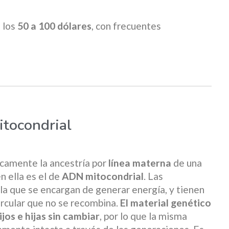
 los
50 a 100 dólares
, con frecuentes
itocondrial
icamente la ancestría por
línea materna
de una
n ella es el de
ADN mitocondrial
. Las
la que se encargan de generar energía, y tienen
rcular que no se recombina.
El material genético
jos e hijas sin cambiar
, por lo que la misma