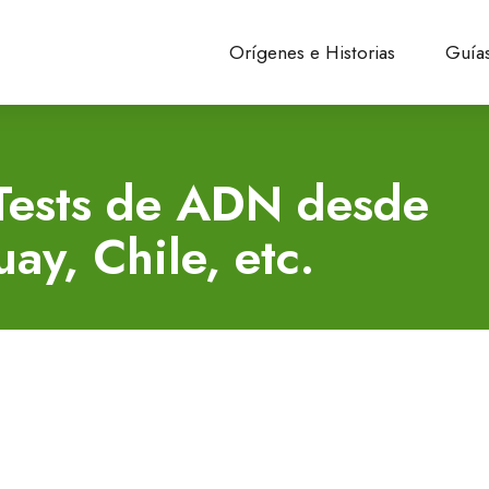
Orígenes e Historias
Guías
ests de ADN desde
ay, Chile, etc.