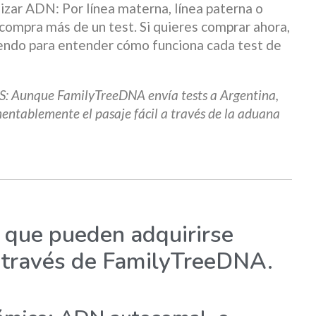
zar ADN: Por línea materna, línea paterna o
compra más de un test. Si quieres comprar ahora,
eyendo para entender cómo funciona cada test de
unque FamilyTreeDNA envía tests a Argentina,
entablemente el pasaje fácil a través de la aduana
 que pueden adquirirse
 través de FamilyTreeDNA.