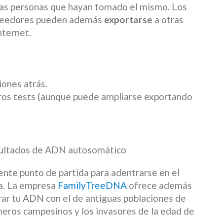
tras personas que hayan tomado el mismo. Los
roveedores pueden además
exportarse
a otras
ternet.
iones atrás.
otros tests (aunque puede ampliarse exportando
nte punto de partida para adentrarse en el
a. La empresa
FamilyTreeDNA
ofrece además
ar tu ADN con el de antiguas poblaciones de
meros campesinos y los invasores de la edad de