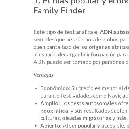
1. El más popular y eco
Family Finder
Este tipo de test analiza el
ADN autos
sexuales que heredamos de ambos padre
buen pantallazo de los orígenes étnico
al usuario decargar la información para 
ADN puede ser tomado por personas d
Ventajas
:
Económico:
Su precio es menor al de
durante festividades como Navidad,
Amplio:
Los tests autosomales ofre
geográfica
, y sus resultados suele
culturas, oleadas migratorias y más.
Abierto:
Al ser popular y accesible, 