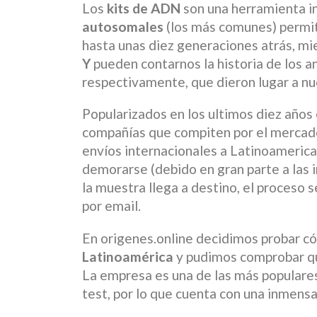
Los
kits de ADN
son una herramienta in
autosomales
(los más comunes) permit
hasta unas diez generaciones atrás, mi
Y
pueden contarnos la historia de los 
respectivamente, que dieron lugar a nu
Popularizados en los ultimos diez años
compañías que compiten por el mercado
envíos internacionales a Latinoameric
demorarse (debido en gran parte a las 
la muestra llega a destino, el proceso se
por email.
En origenes.online decidimos probar 
Latinoamérica
y pudimos comprobar 
La empresa es una de las más populares
test, por lo que cuenta con una inmens