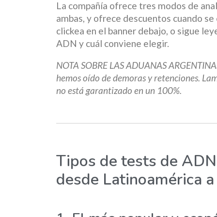
La compañía ofrece tres modos de anali
ambas, y ofrece descuentos cuando se 
clickea en el banner debajo, o sigue l
ADN y cuál conviene elegir.
NOTA SOBRE LAS ADUANAS ARGENTINAS: A
hemos oído de demoras y retenciones. Lam
no está garantizado en un 100%.
Tipos de tests de ADN
desde Latinoamérica a