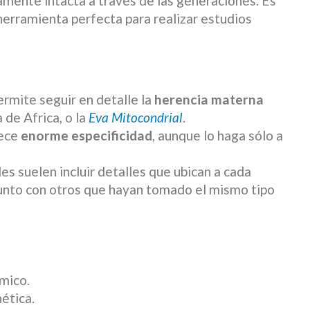
mente intacta a través de las generaciones. Es
herramienta perfecta para realizar estudios
rmite seguir en detalle la
herencia materna
 de Africa, o la
Eva Mitocondrial
.
rece
enorme especificidad
, aunque lo haga sólo a
es suelen incluir detalles que ubican a cada
unto con otros que hayan tomado el mismo tipo
mico.
nética.