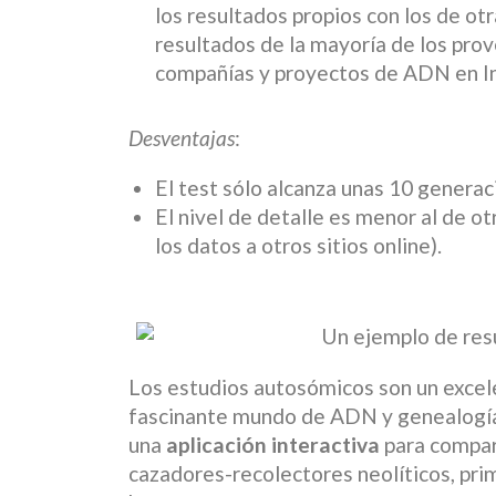
los resultados propios con los de o
resultados de la mayoría de los p
compañías y proyectos de ADN en In
Desventajas
:
El test sólo alcanza unas 10 generac
El nivel de detalle es menor al de 
los datos a otros sitios online).
Los estudios autosómicos son un excele
fascinante mundo de ADN y genealogí
una
aplicación interactiva
para compar
cazadores-recolectores neolíticos, pri