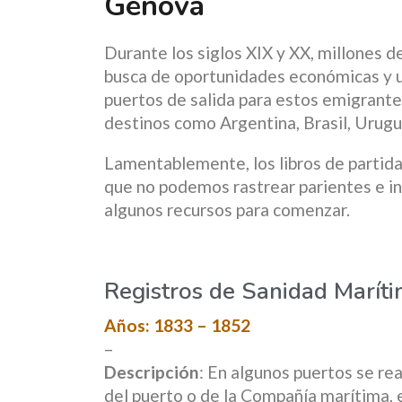
Génova
Durante los siglos XIX y XX, millones d
busca de oportunidades económicas y un
puertos de salida para estos emigrante
destinos como Argentina, Brasil, Urugua
Lamentablemente, los libros de partidas
que no podemos rastrear parientes e i
algunos recursos para comenzar.
Registros de Sanidad Marít
Años: 1833 – 1852
–
Descripción
: En algunos puertos se re
del puerto o de la Compañía marítima, 