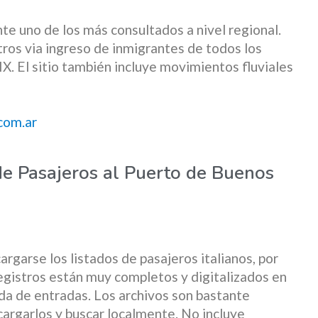
nte uno de los más consultados a nivel regional.
ros via ingreso de inmigrantes de todos los
IX. El sitio también incluye movimientos fluviales
com.ar
de Pasajeros al Puerto de Buenos
argarse los listados de pasajeros italianos, por
egistros están muy completos y digitalizados en
eda de entradas. Los archivos son bastante
argarlos y buscar localmente. No incluye