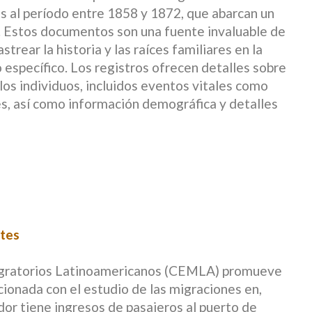
 al período entre 1858 y 1872, que abarcan un
. Estos documentos son una fuente invaluable de
trear la historia y las raíces familiares en la
específico. Los registros ofrecen detalles sobre
los individuos, incluidos eventos vitales como
s, así como información demográfica y detalles
ntes
Migratorios Latinoamericanos (CEMLA) promueve
cionada con el estudio de las migraciones en,
dor tiene ingresos de pasajeros al puerto de