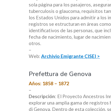
sola página para los pasajeros, asegu
tuberculosis o glaucoma, requisitos ta
los Estados Unidos para admitir a los 
registros se estructuran en áreas como
identificativos de las personas, que inc
fecha de nacimiento, lugar de nacimient
otros.
–
Web:
Archivio Emigrante CISEI >
Prefettura de Genova
Años: 1858 – 1872
–
Descripción
: El Proyecto Ancestros In
explorar una amplia gama de registros 
di Genova. Dentro de esta colección, se