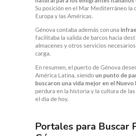
natural para los emigrantes italianos
Su posición en el Mar Mediterráneo la 
Europa y las Américas.
Génova contaba además con una
infra
facilitaba la salida de barcos hacia des
almacenes y otros servicios necesarios
carga.
En resumen, el puerto de Génova desemp
América Latina, siendo
un punto de par
buscaron una vida mejor en el Nuev
perdura en la historia y la cultura de 
el día de hoy.
Portales para Buscar 