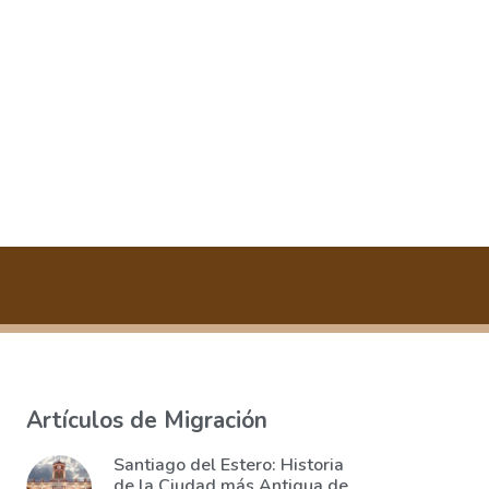
Artículos de Migración
Santiago del Estero: Historia
de la Ciudad más Antigua de