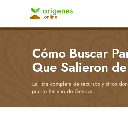
Cómo Buscar Par
Que Salieron d
La lista completa de recursos y sitios do
puerto Italiano de Génova.