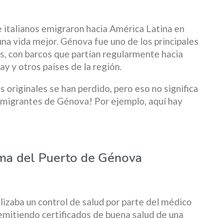
e italianos emigraron hacia América Latina en
a vida mejor. Génova fue uno de los principales
s, con barcos que partían regularmente hacia
y y otros países de la región.
 originales se han perdido, pero eso no significa
nmigrantes de Génova! Por ejemplo, aquí hay
ima del Puerto de Génova
alizaba un control de salud por parte del médico
emitiendo certificados de buena salud de una