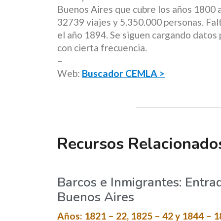
Buenos Aires que cubre los años 1800 a
32739 viajes y 5.350.000 personas. Fa
el año 1894. Se siguen cargando datos p
con cierta frecuencia.
–
Web:
Buscador CEMLA >
Recursos Relacionado
Barcos e Inmigrantes: Entra
Buenos Aires
Años: 1821 – 22, 1825 – 42 y 1844 – 