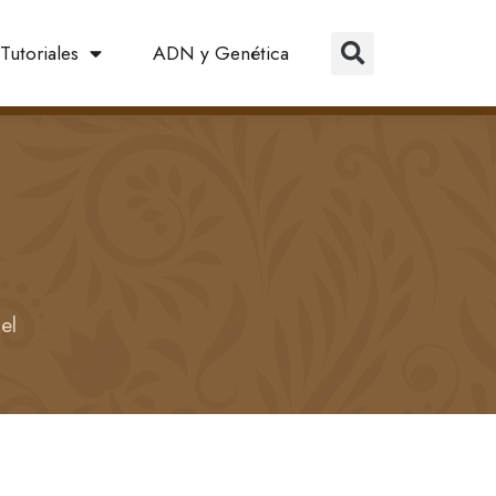
Tutoriales
ADN y Genética
el