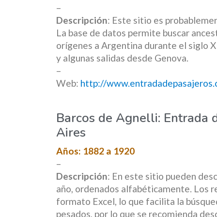
–
Descripción
: Este sitio es probableme
La base de datos permite buscar ancest
orígenes a Argentina durante el siglo X
y algunas salidas desde Genova.
–
Web:
http://www.entradadepasajeros.
Barcos de Agnelli: Entrada 
Aires
Años: 1882 a 1920
–
Descripción
: En este sitio pueden desc
año, ordenados alfabéticamente. Los r
formato Excel, lo que facilita la búsqu
pesados, por lo que se recomienda desc