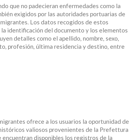
rando que no padecieran enfermedades como la
mbién exigidos por las autoridades portuarias de
inmigrantes. Los datos recogidos de estos
 la identificación del documento y los elementos
luyen detalles como el apellido, nombre, sexo,
o, profesión, última residencia y destino, entre
migrantes ofrece a los usuarios la oportunidad de
históricos valiosos provenientes de la Prefettura
 encuentran disponibles los registros de la