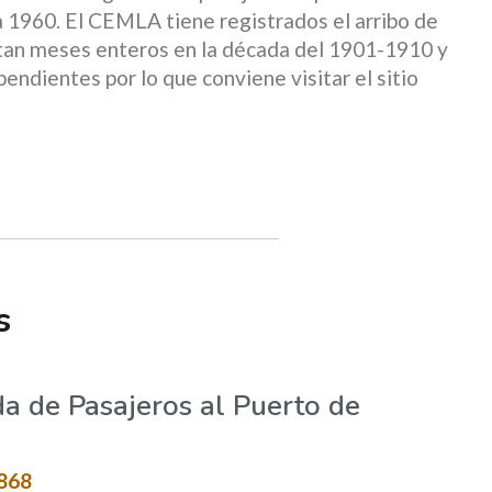
 1960. El CEMLA tiene registrados el arribo de
ltan meses enteros en la década del 1901-1910 y
endientes por lo que conviene visitar el sitio
s
da de Pasajeros al Puerto de
1868