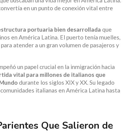
que buscaban una vida mejor en América Latina.
convertía en un punto de conexión vital entre
estructura portuaria bien desarrollada
que
tinos en América Latina. El puerto tenía muelles,
 para atender a un gran volumen de pasajeros y
eñó un papel crucial en la inmigración hacia
tida vital para millones de italianos que
o Mundo
durante los siglos XIX y XX. Su legado
las comunidades italianas en América Latina hasta
Parientes Que Salieron de