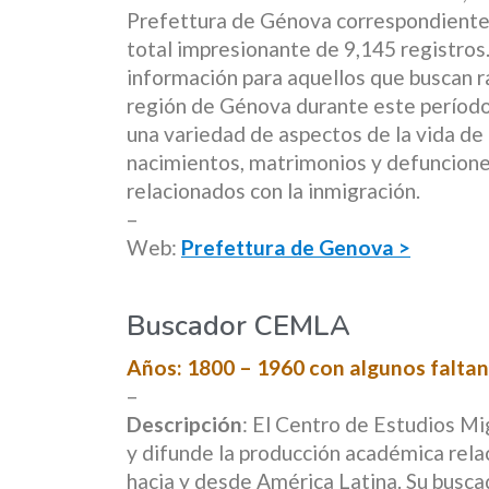
Prefettura de Génova correspondientes
total impresionante de 9,145 registros
información para aquellos que buscan ras
región de Génova durante este período 
una variedad de aspectos de la vida de 
nacimientos, matrimonios y defuncione
relacionados con la inmigración.
–
Web:
Prefettura de Genova >
Buscador CEMLA
Años: 1800 – 1960 con algunos falta
–
Descripción
: El Centro de Estudios 
y difunde la producción académica rela
hacia y desde América Latina. Su busca