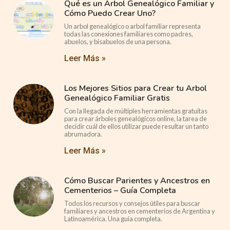
Qué es un Arbol Genealógico Familiar y
Cómo Puedo Crear Uno?
Un arbol genealógico o arbol familiar representa
todas las conexiones familiares como padres,
abuelos, y bisabuelos de una persona.
Leer Más »
Los Mejores Sitios para Crear tu Arbol
Genealógico Familiar Gratis
Con la llegada de múltiples herramientas gratuitas
para crear árboles genealógicos online, la tarea de
decidir cuál de ellos utilizar puede resultar un tanto
abrumadora.
Leer Más »
Cómo Buscar Parientes y Ancestros en
Cementerios – Guía Completa
Todos los recursos y consejos útiles para buscar
familiares y ancestros en cementerios de Argentina y
Latinoamérica. Una guía completa.