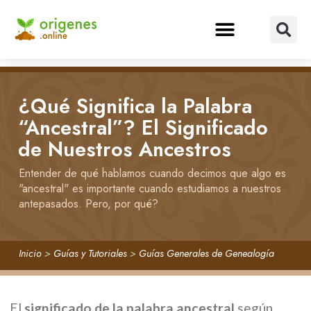
¿Qué Significa la Palabra
“Ancestral”? El Significado
de Nuestros Ancestros
Entender de qué hablamos cuando decimos que algo es
"ancestral" es importante cuando estudiamos a nuestros
antepasados. Pero, por qué?
Inicio
>
Guías y Tutoriales
>
Guías Generales de Genealogía
El
significado de la palabra ancestral
según