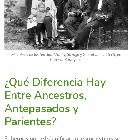
Miembros de las familias Manny, Savage y Garrahan, c. 1898, en
General Rodríguez.
¿Qué Diferencia Hay
Entre Ancestros,
Antepasados y
Parientes?
Sabemos que el significado de
ancestros
se