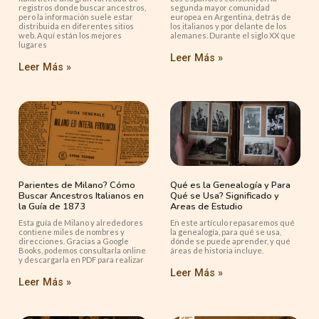
registros donde buscar ancestros,
segunda mayor comunidad
pero la información suele estar
europea en Argentina, detrás de
distribuida en diferentes sitios
los italianos y por delante de los
web. Aquí están los mejores
alemanes. Durante el siglo XX que
lugares
Leer Más »
Leer Más »
Parientes de Milano? Cómo
Qué es la Genealogía y Para
Buscar Ancestros Italianos en
Qué se Usa? Significado y
la Guía de 1873
Areas de Estudio
Esta guía de Milano y alrededores
En este artículo repasaremos qué
contiene miles de nombres y
la genealogía, para qué se usa,
direcciones. Gracias a Google
dónde se puede aprender, y qué
Books, podemos consultarla online
áreas de historia incluye.
y descargarla en PDF para realizar
Leer Más »
Leer Más »