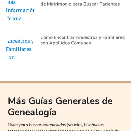
de Matrimonio para Buscar Parientes
Cómo Encontrar Ancestros y Familiares
con Apellidos Comunes
Más Guías Generales de
Genealogía
Guías para buscar antepasados (abuelos, bisabuelos,
tatarabuelos y más) organizadas por país de orígen y país de