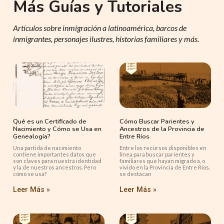
Más Guías y Tutoriales
Artículos sobre inmigración a latinoamérica, barcos de
inmigrantes, personajes ilustres, historias familiares y más.
Qué es un Certificado de
Cómo Buscar Parientes y
Nacimiento y Cómo se Usa en
Ancestros de la Provincia de
Genealogía?
Entre Ríos
Una partida de nacimiento
Entre los recursos disponibles en
contiene importantes datos que
línea para buscar parientes y
son claves para nuestra identidad
familiares que hayan migrado a, o
y la de nuestros ancestros. Pero
vivido en la Provincia de Entre Ríos,
cómo se usa?
se destacan
Leer Más »
Leer Más »