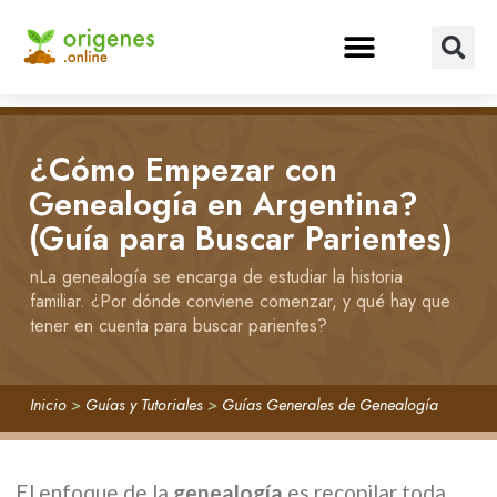
¿Cómo Empezar con
Genealogía en Argentina?
(Guía para Buscar Parientes)
nLa genealogía se encarga de estudiar la historia
familiar. ¿Por dónde conviene comenzar, y qué hay que
tener en cuenta para buscar parientes?
Inicio
>
Guías y Tutoriales
>
Guías Generales de Genealogía
El enfoque de la
genealogía
es recopilar toda