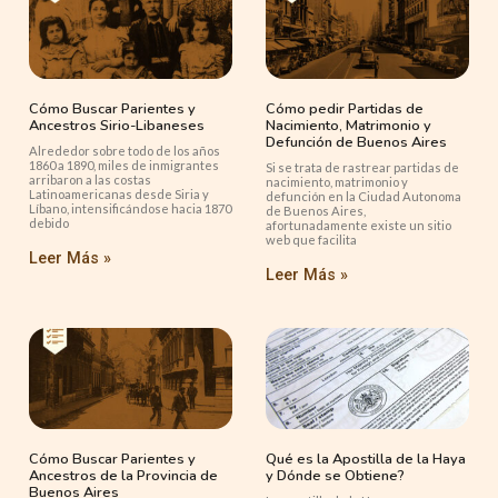
Cómo Buscar Parientes y
Cómo pedir Partidas de
Ancestros Sirio-Libaneses
Nacimiento, Matrimonio y
Defunción de Buenos Aires
Alrededor sobre todo de los años
1860 a 1890, miles de inmigrantes
Si se trata de rastrear partidas de
arribaron a las costas
nacimiento, matrimonio y
Latinoamericanas desde Siria y
defunción en la Ciudad Autonoma
Líbano, intensificándose hacia 1870
de Buenos Aires,
debido
afortunadamente existe un sitio
web que facilita
Leer Más »
Leer Más »
Cómo Buscar Parientes y
Qué es la Apostilla de la Haya
Ancestros de la Provincia de
y Dónde se Obtiene?
Buenos Aires