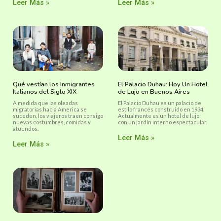
Leer Más »
Leer Más »
Qué vestían los Inmigrantes
El Palacio Duhau: Hoy Un Hotel
Italianos del Siglo XIX
de Lujo en Buenos Aires
A medida que las oleadas
El Palacio Duhau es un palacio de
migratorias hacia America se
estilo francés construido en 1934.
suceden, los viajeros traen consigo
Actualmente es un hotel de lujo
nuevas costumbres, comidas y
con un jardín interno espectacular.
atuendos.
Leer Más »
Leer Más »