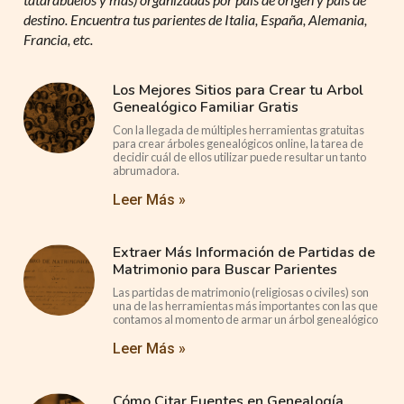
destino. Encuentra tus parientes de Italia, España, Alemania,
Francia, etc.
Los Mejores Sitios para Crear tu Arbol
Genealógico Familiar Gratis
Con la llegada de múltiples herramientas gratuitas
para crear árboles genealógicos online, la tarea de
decidir cuál de ellos utilizar puede resultar un tanto
abrumadora.
Leer Más »
Extraer Más Información de Partidas de
Matrimonio para Buscar Parientes
Las partidas de matrimonio (religiosas o civiles) son
una de las herramientas más importantes con las que
contamos al momento de armar un árbol genealógico
Leer Más »
Cómo Citar Fuentes en Genealogía