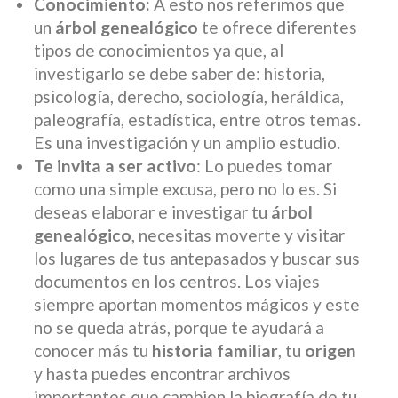
Conocimiento:
A esto nos referimos que
un
árbol genealógico
te ofrece diferentes
tipos de conocimientos ya que, al
investigarlo se debe saber de: historia,
psicología, derecho, sociología, heráldica,
paleografía, estadística, entre otros temas.
Es una investigación y un amplio estudio.
Te invita a ser activo
: Lo puedes tomar
como una simple excusa, pero no lo es. Si
deseas elaborar e investigar tu
árbol
genealógico
, necesitas moverte y visitar
los lugares de tus antepasados y buscar sus
documentos en los centros. Los viajes
siempre aportan momentos mágicos y este
no se queda atrás, porque te ayudará a
conocer más tu
historia familiar
, tu
origen
y hasta puedes encontrar archivos
importantes que cambien la biografía de tu