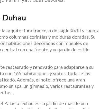
io Duhau
 la arquitectura francesa del siglo XVIII y cuenta
como columnas corintias y molduras doradas. Su
 con habitaciones decoradas con muebles de
 central con una fuente y un jardín de estilo
te restaurado y renovado para adaptarse a su
a con 165 habitaciones y suites, todas ellas
sticado. Además, el hotel ofrece una gran
como un spa, un gimnasio, varios restaurantes y
entos.
l Palacio Duhau es su jardín de más de una