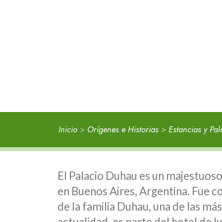
Inicio
>
Orígenes e Historias
>
Estancias y Pal
El Palacio Duhau es un majestuoso 
en Buenos Aires, Argentina. Fue c
de la familia Duhau, una de las más 
actualidad, es parte del hotel de 