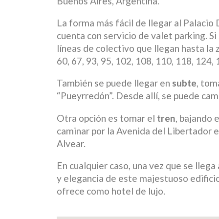
Buenos Aires, Argentina.
La forma más fácil de llegar al Palacio
cuenta con servicio de valet parking. Si
líneas de colectivo que llegan hasta la 
60, 67, 93, 95, 102, 108, 110, 118, 124,
También se puede llegar en
subte
, tom
“Pueyrredón”. Desde allí, se puede cam
Otra opción es tomar el
tren
, bajando 
caminar por la Avenida del Libertador en
Alvear.
En cualquier caso, una vez que se llega 
y elegancia de este majestuoso edifici
ofrece como hotel de lujo.