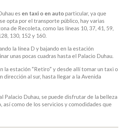
 Duhau es
en taxi o en auto
particular, ya que
 se opta por el transporte público, hay varias
zona de Recoleta, como las líneas 10, 37, 41, 59,
 128, 130, 152 y 160.
ando la línea D y bajando en la estación
inar unas pocas cuadras hasta el Palacio Duhau.
en la estación “Retiro” y desde allí tomar un taxi o
 dirección al sur, hasta llegar a la Avenida
al Palacio Duhau, se puede disfrutar de la belleza
o, así como de los servicios y comodidades que