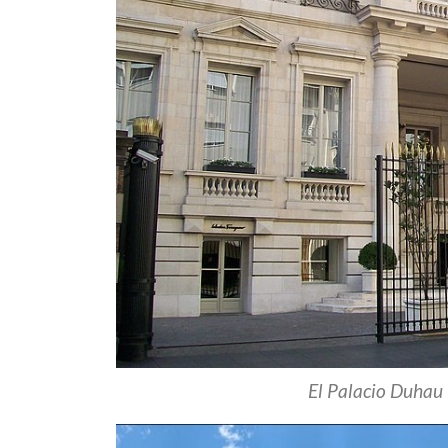
El Palacio Duhau -