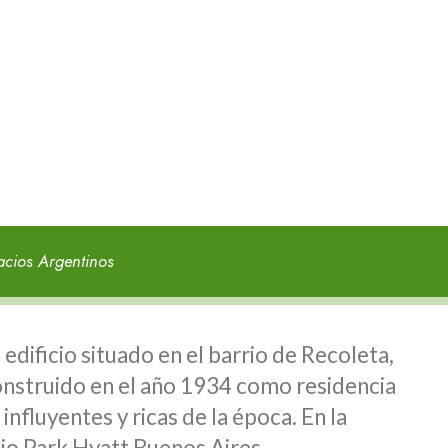
acios Argentinos
edificio situado en el barrio de Recoleta,
onstruido en el año 1934 como residencia
influyentes y ricas de la época. En la
lujo Park Hyatt Buenos Aires.