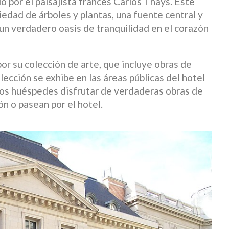
 por el paisajista francés Carlos Thays. Este
edad de árboles y plantas, una fuente central y
en un verdadero oasis de tranquilidad en el corazón
or su colección de arte, que incluye obras de
olección se exhibe en las áreas públicas del hotel
 los huéspedes disfrutar de verdaderas obras de
n o pasean por el hotel.