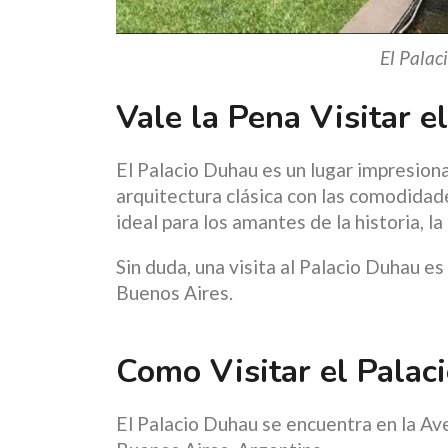
El Palac
Vale la Pena Visitar e
El Palacio Duhau es un lugar impresiona
arquitectura clásica con las comodidades
ideal para los amantes de la historia, la 
Sin duda, una visita al Palacio Duhau es
Buenos Aires.
Como Visitar el Palac
El Palacio Duhau se encuentra en la Av