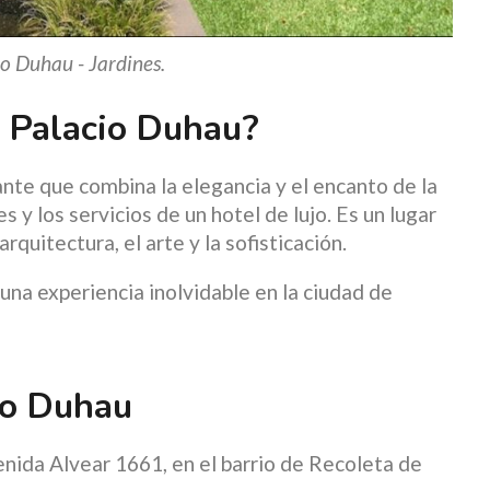
io Duhau - Jardines.
l Palacio Duhau?
nte que combina la elegancia y el encanto de la
 y los servicios de un hotel de lujo. Es un lugar
arquitectura, el arte y la sofisticación.
 una experiencia inolvidable en la ciudad de
io Duhau
enida Alvear 1661, en el barrio de Recoleta de