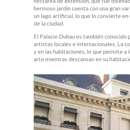
hectárea de extensión, que fue diseñado
hermoso jardín cuenta con una gran vari
un lago artificial, lo que lo convierte 
de la ciudad.
El Palacio Duhau es también conocido p
artistas locales e internacionales. La c
y en las habitaciones, lo que permite a
arte mientras descansan en su habitació