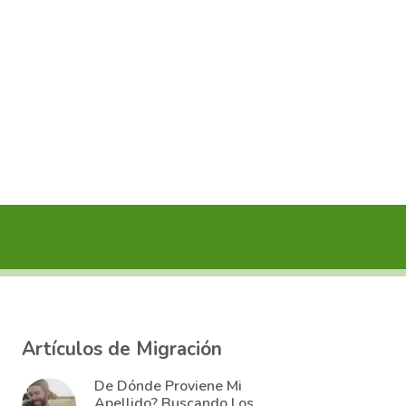
Artículos de Migración
De Dónde Proviene Mi
Apellido? Buscando Los