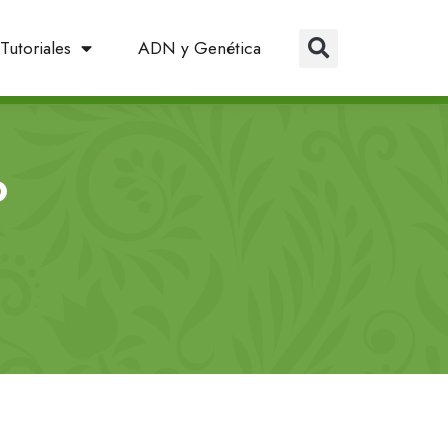
Tutoriales
ADN y Genética
o