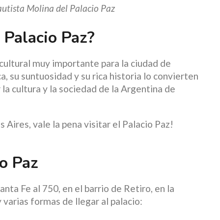
autista Molina del Palacio Paz
l Palacio Paz?
y cultural muy importante para la ciudad de
, su suntuosidad y su rica historia lo convierten
 la cultura y la sociedad de la Argentina de
 Aires, vale la pena visitar el Palacio Paz!
io Paz
anta Fe al 750, en el barrio de Retiro, en la
varias formas de llegar al palacio: