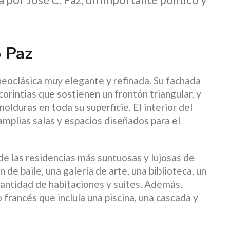
o Paz
neoclásica muy elegante y refinada. Su fachada
rintias que sostienen un frontón triangular, y
olduras en toda su superficie. El interior del
 amplias salas y espacios diseñados para el
de las residencias más suntuosas y lujosas de
de baile, una galería de arte, una biblioteca, un
 cantidad de habitaciones y suites. Además,
 francés que incluía una piscina, una cascada y