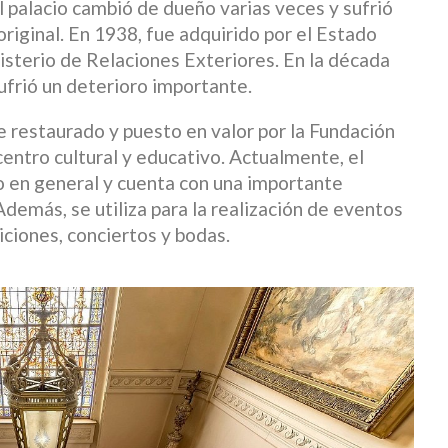
l palacio cambió de dueño varias veces y sufrió
original. En 1938, fue adquirido por el Estado
isterio de Relaciones Exteriores. En la década
ufrió un deterioro importante.
e restaurado y puesto en valor por la Fundación
centro cultural y educativo. Actualmente, el
co en general y cuenta con una importante
Además, se utiliza para la realización de eventos
ciones, conciertos y bodas.