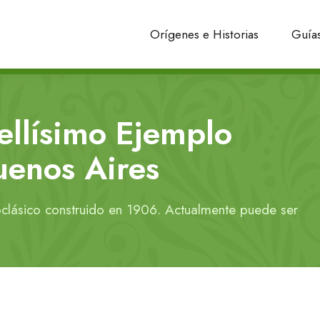
Orígenes e Historias
Guías
Bellísimo Ejemplo
uenos Aires
eoclásico construido en 1906. Actualmente puede ser