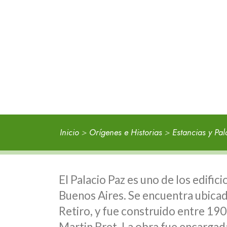
Inicio
>
Orígenes e Historias
>
Estancias y Pal
El Palacio Paz es uno de los edifi
Buenos Aires. Se encuentra ubicado 
Retiro, y fue construido entre 190
Martin Bret. La obra fue encargada