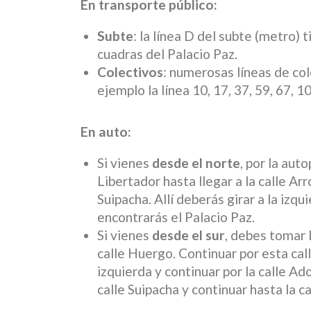
En transporte público:
Subte
: la línea D del subte (metro) 
cuadras del Palacio Paz.
Colectivos
: numerosas líneas de col
ejemplo la línea 10, 17, 37, 59, 67, 1
En auto:
Si vienes
desde el norte
, por la aut
Libertador hasta llegar a la calle Arr
Suipacha. Allí deberás girar a la izqu
encontrarás el Palacio Paz.
Si vienes
desde el sur
, debes tomar 
calle Huergo. Continuar por esta call
izquierda y continuar por la calle Ado
calle Suipacha y continuar hasta la c