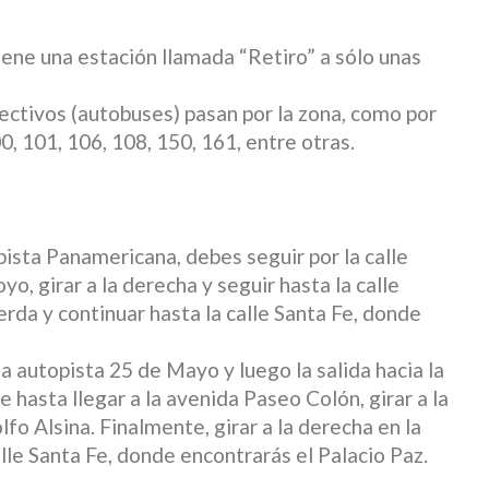
tiene una estación llamada “Retiro” a sólo unas
ectivos (autobuses) pasan por la zona, como por
00, 101, 106, 108, 150, 161, entre otras.
opista Panamericana, debes seguir por la calle
oyo, girar a la derecha y seguir hasta la calle
ierda y continuar hasta la calle Santa Fe, donde
la autopista 25 de Mayo y luego la salida hacia la
e hasta llegar a la avenida Paseo Colón, girar a la
lfo Alsina. Finalmente, girar a la derecha en la
alle Santa Fe, donde encontrarás el Palacio Paz.