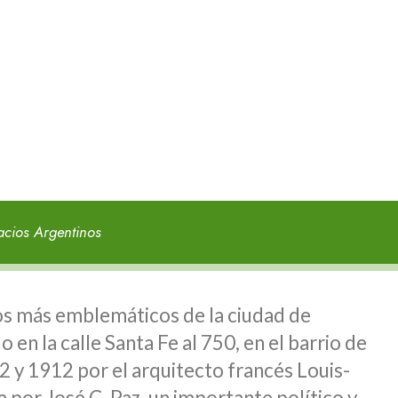
acios Argentinos
cios más emblemáticos de la ciudad de
en la calle Santa Fe al 750, en el barrio de
2 y 1912 por el arquitecto francés Louis-
 por José C. Paz, un importante político y