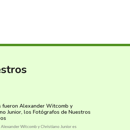
estros
s fueron Alexander Witcomb y
ano Junior, los Fotógrafos de Nuestros
ros
e Alexander Witcomb y Christiano Junior es