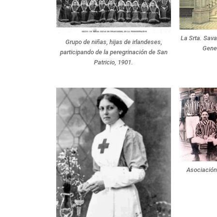
La Srta. Sav
Grupo de niñas, hijas de irlandeses,
Gener
participando de la peregrinación de San
Patricio, 1901.
Asociación