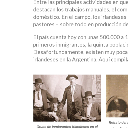
Entre las principales actividades en q
destacan los trabajos manuales, el comer
doméstico. En el campo, los irlandeses
pastores – sobre todo en producción de
El país cuenta hoy con unas 500.000 a
primeros inmigrantes, la quinta poblaci
Desafortundamente, existen muy pocas 
irlandeses en la Argentina. Aquí compil
Retrato del
Grupo de inmigrantes Irlandeses en el