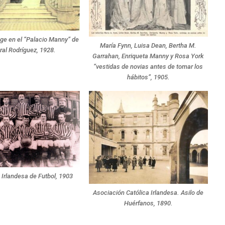
age en el “Palacio Manny” de
María Fynn, Luisa Dean, Bertha M.
al Rodríguez, 1928.
Garrahan, Enriqueta Manny y Rosa York
“vestidas de novias antes de tomar los
hábitos”, 1905.
 Irlandesa de Futbol, 1903
Asociación Católica Irlandesa. Asilo de
Huérfanos, 1890.