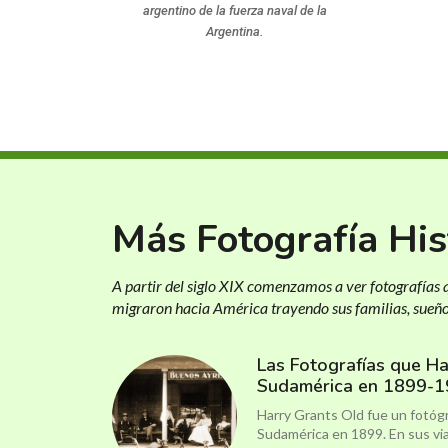
argentino de la fuerza naval de la
Argentina.
Más Fotografía His
A partir del siglo XIX comenzamos a ver fotografías
migraron hacia América trayendo sus familias, sueños
Las Fotografías que H
Sudamérica en 1899-
Harry Grants Old fue un fotóg
Sudamérica en 1899. En sus vi