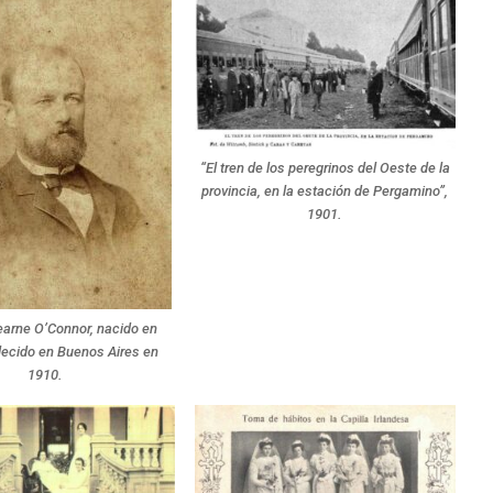
“El tren de los peregrinos del Oeste de la
provincia, en la estación de Pergamino”,
1901.
arne O’Connor, nacido en
llecido en Buenos Aires en
1910.