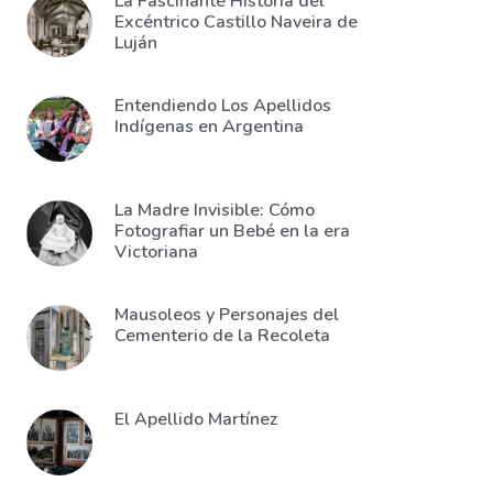
La Fascinante Historia del
Excéntrico Castillo Naveira de
Luján
Entendiendo Los Apellidos
Indígenas en Argentina
La Madre Invisible: Cómo
Fotografiar un Bebé en la era
Victoriana
Mausoleos y Personajes del
Cementerio de la Recoleta
El Apellido Martínez