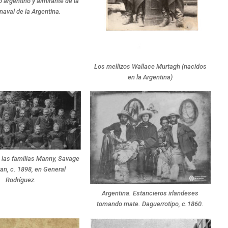
 argentino y almirante de la
naval de la Argentina.
Los mellizos Wallace Murtagh (nacidos
en la Argentina)
las familias Manny, Savage
an, c. 1898, en General
Rodríguez.
Argentina. Estancieros irlandeses
tomando mate. Daguerrotipo, c.1860.