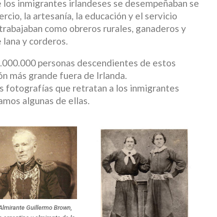
ue los inmigrantes irlandeses se desempeñaban se
cio, la artesanía, la educación y el servicio
 trabajaban como obreros rurales, ganaderos y
 lana y corderos.
 1.000.000 personas descendientes de estos
ón más grande fuera de Irlanda.
fotografías que retratan a los inmigrantes
amos algunas de ellas.
 Almirante Guillermo Brown,