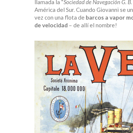
llamada la “
Sociedad de Navegación G. B.
América del Sur. Cuando Giovanni se u
vez con una flota de
barcos a vapor mo
de velocidad
– de allí el nombre!