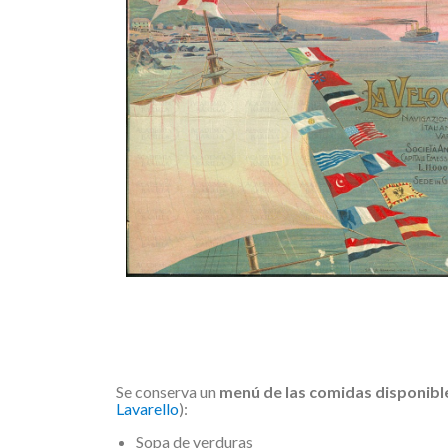
Se conserva un
menú de las comidas disponible
Lavarello
):
Sopa de verduras