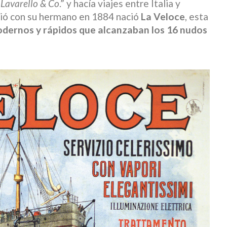
 Lavarello & Co
.” y hacía viajes entre Italia y
nió con su hermano en 1884 nació
La Veloce
, esta
dernos y rápidos que alcanzaban los 16 nudos