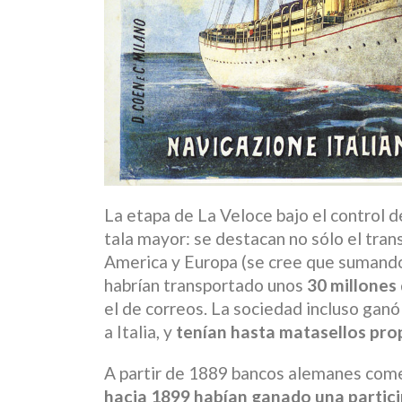
La etapa de La Veloce bajo el control 
tala mayor: se destacan no sólo el tra
America y Europa (se cree que sumando 
habrían transportado unos
30 millones
el de correos. La sociedad incluso ganó
a Italia, y
tenían hasta matasellos pro
A partir de 1889 bancos alemanes comen
hacia 1899 habían ganado una partic