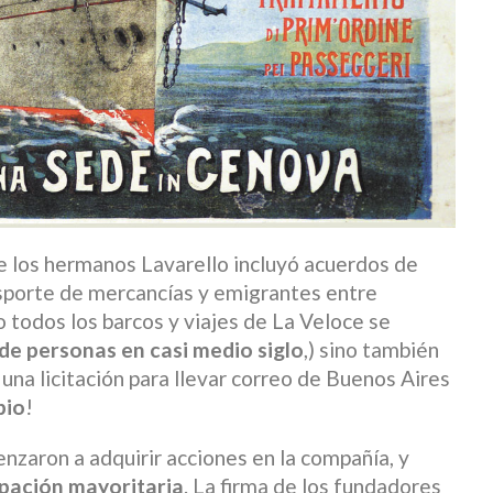
de los hermanos Lavarello incluyó acuerdos de
nsporte de mercancías y emigrantes entre
todos los barcos y viajes de La Veloce se
 de personas en casi medio siglo
,) sino también
 una licitación para llevar correo de Buenos Aires
pio
!
zaron a adquirir acciones en la compañía, y
ipación mayoritaria
. La firma de los fundadores