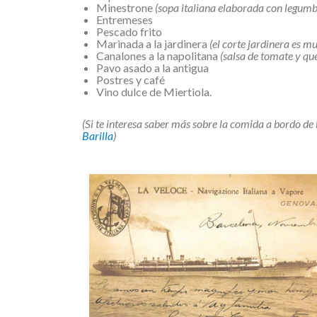
Minestrone
(sopa italiana elaborada con legumb
Entremeses
Pescado frito
Marinada a la jardinera
(el corte jardinera es m
Canalones a la napolitana
(salsa de tomate y qu
Pavo asado a la antigua
Postres y café
Vino dulce de Miertiola.
(Si te interesa saber más sobre la comida a bordo de
Barilla
)