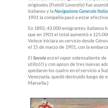
originales (
Fratelli Lavarello
) fue asumid
italianos y la
Navigazione Generale Itali
1901 la compañía pasó a estar efectiva
En 1892, 43.000 emigrantes italianos h
que en 1901 el total aumentó a 125.000
Veloce iniciara un servicio desde Géno
el 15 de marzo de 1901, con la embarc
El
Savoia
era el vapor sobresaliente de 
utilizó!) y con apoyo de tres nuevas ad
quedaron los cuatro en el servicio a Su
Venezuela, quedó destruido luego de en
Marsella.)