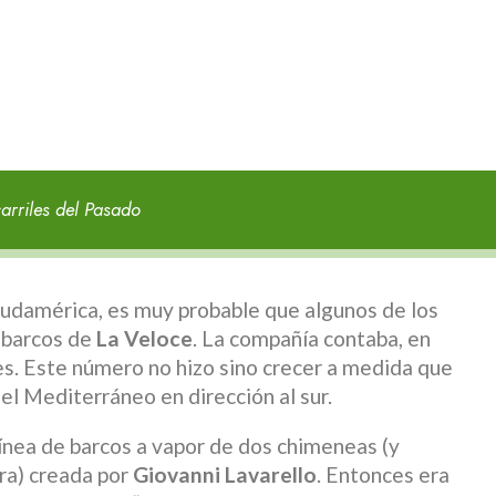
arriles del Pasado
 Sudamérica, es muy probable que algunos de los
 barcos de
La Veloce
. La compañía contaba, en
s. Este número no hizo sino crecer a medida que
el Mediterráneo en dirección al sur.
nea de barcos a vapor de dos chimeneas (y
ra) creada por
Giovanni Lavarello
. Entonces era