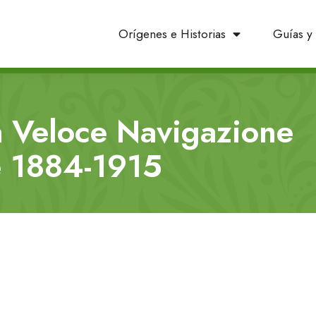
Orígenes e Historias
Guías y 
a Veloce Navigazione
e 1884-1915