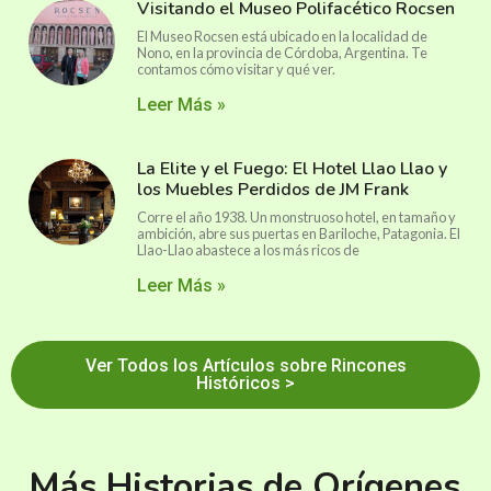
Visitando el Museo Polifacético Rocsen
El Museo Rocsen está ubicado en la localidad de
Nono, en la provincia de Córdoba, Argentina. Te
contamos cómo visitar y qué ver.
Leer Más »
La Elite y el Fuego: El Hotel Llao Llao y
los Muebles Perdidos de JM Frank
Corre el año 1938. Un monstruoso hotel, en tamaño y
ambición, abre sus puertas en Bariloche, Patagonia. El
Llao-Llao abastece a los más ricos de
Leer Más »
Ver Todos los Artículos sobre Rincones
Históricos >
Más Historias de Orígenes