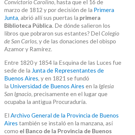
Convictorio Carolino
, hasta que el 16 de
marzo de 1812 y por decisión de la
Primera
Junta
, abrió allí sus puertas la
primera
Biblioteca Pública
. De dónde salieron los
libros que pobraron sus estantes? Del
Colegio
de San Carlos
, y de las donaciones del obispo
Azamor y Ramírez.
Entre 1820 y 1854 la Esquina de las Luces fue
sede de la
Junta de Representantes de
Buenos Aires
, y en 1821 se fundó
la
Universidad de Buenos Aires
en la
Iglesia
San Ignacio
, precisamente en el lugar que
ocupaba la antigua Procuraduría.
El
Archivo General de la Provincia de Buenos
Aires
también se instaló en la manzana, así
como
el Banco de la Provincia de Buenos