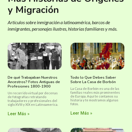
y Migración
Artículos sobre inmigración a latinoamérica, barcos de
inmigrantes, personajes ilustres, historias familiares y más.
De qué Trabajaban Nuestros
Todo lo Que Debes Saber
Ancestros? Fotos Antiguas de
Sobre La Casa de Borbón
Profesiones 1800-1900
La Casa de Borbón es una de las
familias reales más prominentes
Un recorrido virtual por decenas
de Europa. Aquí te contamos su
de fotografías retratando
historia y te mostramos algunas
trabajadores y profesionales del
fotos.
siglo XVIII y XIX en Latinoamerica.
Leer Más »
Leer Más »