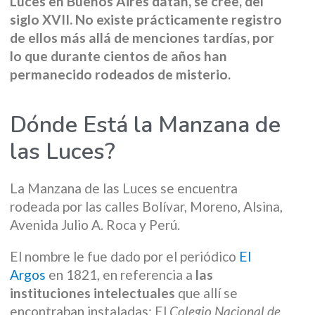
Luces en Buenos Aires datan, se cree, del
siglo XVII. No existe prácticamente registro
de ellos más allá de menciones tardías, por
lo que durante cientos de años han
permanecido rodeados de misterio.
Dónde Está la Manzana de
las Luces?
La Manzana de las Luces se encuentra
rodeada por las calles Bolívar, Moreno, Alsina,
Avenida Julio A. Roca y Perú.
El nombre le fue dado por el periódico
El
Argos
en 1821, en referencia a
las
instituciones intelectuales
que allí se
encontraban instaladas: El
Colegio Nacional de