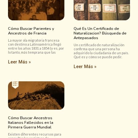
Cómo Buscar Parientes y
Qué Es Un Certificado de
Ancestros de Francia
Naturalizacion? Búsqueda de
Antepasados
La mayor ola migratoria francesa
con destino a Latinoamérica llegó
Un certificado de naturalización
entre los años 1831 a 1854 (y es, por
confirma que una persona ha
lo tanto, más temprana que las
adquirido la ciudadanía de un país.
Qué es y cómo se puede pedir.
Leer Más »
Leer Más »
Cómo Buscar Ancestros
Italianos Fallecidos en la
Pirmera Guerra Mundial
Existen diferentes recursos para