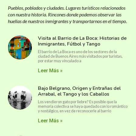
Pueblos, poblados y ciudades. Lugares turísticos relacionados
con nuestra historia. Rincones donde podemos observar las
huellas de nuestros inmigrantes y transportarnos en el tiempo.
Visita al Barrio de La Boca: Historias de
Inmigrantes, Fútbol y Tango
El barrio de La Boca es uno de los sectores de la
ciudad de Buenos Aires más visitados por turistas,
por estar muy vinculado a
Leer Más »
Bajo Belgrano, Origen y Entrañas del
Arrabal, el Tango y los Caballos
Los vendieron gato por liebre? Es posible que la
memoria colectiva se haya quedado con lo romántico
y nostálgico, en vez de reconocerle al barrio
Leer Más »