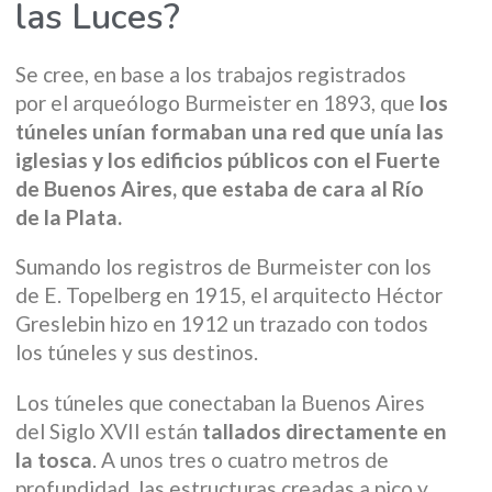
las Luces?
Se cree, en base a los trabajos registrados
por el arqueólogo Burmeister en 1893, que
los
túneles unían formaban una red que unía las
iglesias y los edificios públicos con el Fuerte
de Buenos Aires, que estaba de cara al Río
de la Plata.
Sumando los registros de Burmeister con los
de E. Topelberg en 1915, el arquitecto Héctor
Greslebin hizo en 1912 un trazado con todos
los túneles y sus destinos.
Los túneles que conectaban la Buenos Aires
del Siglo XVII están
tallados directamente en
la tosca
. A unos tres o cuatro metros de
profundidad, las estructuras creadas a pico y