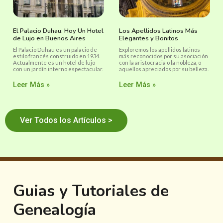
El Palacio Duhau: Hoy Un Hotel
Los Apellidos Latinos Más
de Lujo en Buenos Aires
Elegantes y Bonitos
El Palacio Duhau es un palacio de
Exploremos los apellidos latinos
estilo francés construido en 1934.
más reconocidos por su asociación
Actualmente es un hotel de lujo
con la aristocracia o la nobleza, o
con un jardín interno espectacular.
aquellos apreciados por su belleza.
Leer Más »
Leer Más »
Ver Todos los Artículos >
Guias y Tutoriales de
Genealogía