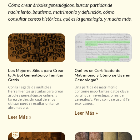
Cómo crear árboles genealógicos, buscar partidas de
nacimiento, bautismo, matrimonio y defunción, cómo
consultar censos históricos, qué es la genealogía, y mucho más.
Los Mejores Sitios para Crear
Qué es un Certificado de
tu Arbol Genealógico Familiar
Matrimonio y Cómo se Usa en
Gratis
Genealogía?
Con la llegada de múltiples
Una partida de matrimonio
herramientas gratuitas para crear
contiene importantes datos clave
árboles genealógicos online, la
para hacer investigaciones de
tarea de decidir cuál de ellos
genealogía. Pero cómo se usan? Te
utilizar puede resultar un tanto
explicamos.
abrumadora.
Leer Más »
Leer Más »