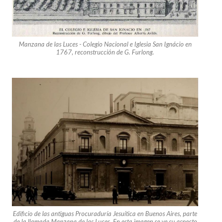
Manzana de las Luces - Colegio Nacional e Iglesia San Ignácio en
1767, reconstrucción de G. Furlong.
Edificio de las antiguas Procuraduría Jesuítica en Buenos Aires, parte
de la llamada Manzana de las Luces. En esta imagen se ve su aspecto