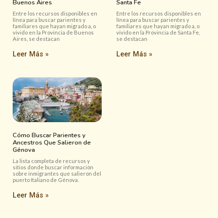
Buenos Aires
Santa Fe
Entre los recursos disponibles en
Entre los recursos disponibles en
línea para buscar parientes y
línea para buscar parientes y
familiares que hayan migrado a, o
familiares que hayan migrado a, o
vivido en la Provincia de Buenos
vivido en la Provincia de Santa Fe,
Aires, se destacan
se destacan
Leer Más »
Leer Más »
Cómo Buscar Parientes y
Ancestros Que Salieron de
Génova
La lista completa de recursos y
sitios donde buscar información
sobre inmigrantes que salieron del
puerto Italiano de Génova.
Leer Más »