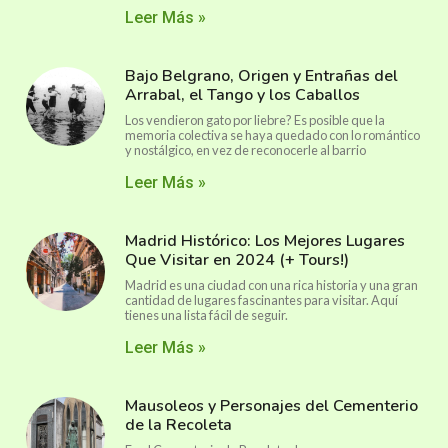
Leer Más »
Bajo Belgrano, Origen y Entrañas del
Arrabal, el Tango y los Caballos
Los vendieron gato por liebre? Es posible que la
memoria colectiva se haya quedado con lo romántico
y nostálgico, en vez de reconocerle al barrio
Leer Más »
Madrid Histórico: Los Mejores Lugares
Que Visitar en 2024 (+ Tours!)
Madrid es una ciudad con una rica historia y una gran
cantidad de lugares fascinantes para visitar. Aquí
tienes una lista fácil de seguir.
Leer Más »
Mausoleos y Personajes del Cementerio
de la Recoleta