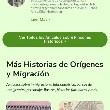
En el Cementerio de Recoleta descansan
presidentes, premios Nóbel, protagonistas de la
historia argentina y habitantes de la vieja Buenos
Aires. El barrio debe su
Leer Más »
Ver Todos los Artículos sobre Rincones
Históricos >
Más Historias de Orígenes
y Migración
Artículos sobre inmigración a latinoamérica, barcos de
inmigrantes, personajes ilustres, historias familiares y más.