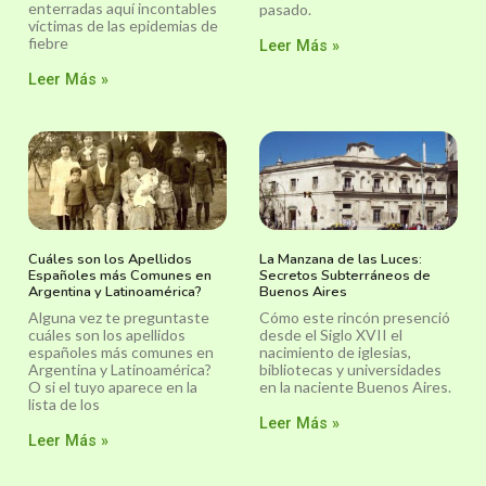
enterradas aquí incontables
pasado.
víctimas de las epidemias de
fiebre
Leer Más »
Leer Más »
Cuáles son los Apellidos
La Manzana de las Luces:
Españoles más Comunes en
Secretos Subterráneos de
Argentina y Latinoamérica?
Buenos Aires
Alguna vez te preguntaste
Cómo este rincón presenció
cuáles son los apellidos
desde el Siglo XVII el
españoles más comunes en
nacimiento de iglesias,
Argentina y Latinoamérica?
bibliotecas y universidades
O si el tuyo aparece en la
en la naciente Buenos Aires.
lista de los
Leer Más »
Leer Más »