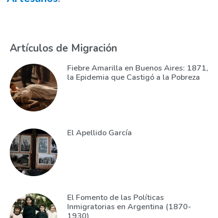
Artículos de Migración
Fiebre Amarilla en Buenos Aires: 1871,
la Epidemia que Castigó a la Pobreza
El Apellido García
El Fomento de las Políticas
Inmigratorias en Argentina (1870-
1930)