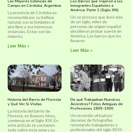
Las Mejores Estancias de
Los Barcos que Trajeron a los
Campo en Córdoba, Argentina
Inmigrantes Españoles a
América: Parte 1 (Siglo XIX)
La provincia de Córdoba es
Un un proceso que duró más
reconocida por su belleza
de un siglo, miles de
natural, sus actividades al
personas de orígen español
aire libre y sus hermosas
decidieron probar suerte en
estancias. Estas son las
América. Los barcos que los
mejores.
llevaron
Leer Más »
Leer Más »
Historia del Barrio de Floresta
De qué Trabajaban Nuestros
y Qué Ver Si Visitas
Ancestros? Fotos Antiguas de
Profesiones 1800-1900
La historia del barrio de
Un recorrido virtual por
Floresta, en Buenos Aires,
decenas de fotografías
comienza en el Siglo XIX. En
retratando trabajadores y
este artículo te contamos
profesionales del siglo XVIII
todo sobre esta zona y su