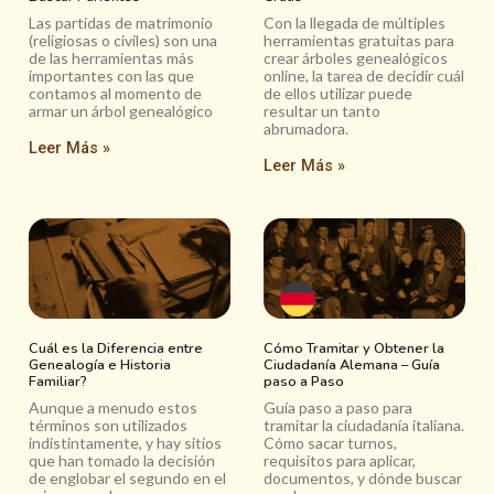
Las partidas de matrimonio
Con la llegada de múltiples
(religiosas o civiles) son una
herramientas gratuitas para
de las herramientas más
crear árboles genealógicos
importantes con las que
online, la tarea de decidir cuál
contamos al momento de
de ellos utilizar puede
armar un árbol genealógico
resultar un tanto
abrumadora.
Leer Más »
Leer Más »
Cuál es la Diferencia entre
Cómo Tramitar y Obtener la
Genealogía e Historia
Ciudadanía Alemana – Guía
Familiar?
paso a Paso
Aunque a menudo estos
Guía paso a paso para
términos son utilizados
tramitar la ciudadanía italiana.
indistintamente, y hay sitios
Cómo sacar turnos,
que han tomado la decisión
requisitos para aplicar,
de englobar el segundo en el
documentos, y dónde buscar