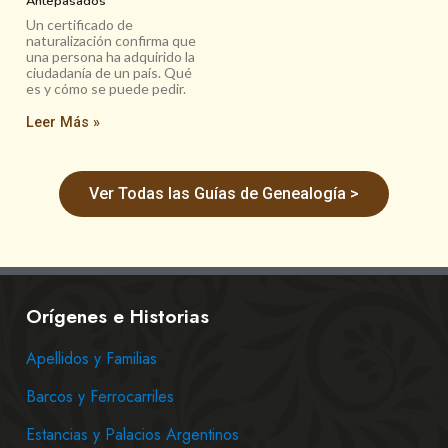
Antepasados
Un certificado de
naturalización confirma que
una persona ha adquirido la
ciudadanía de un país. Qué
es y cómo se puede pedir.
Leer Más »
Ver Todas las Guías de Genealogía >
Orígenes e Historias
Apellidos y Familias
Barcos y Ferrocarriles
Estancias y Palacios Argentinos