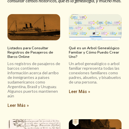
consultar censos históricos, qué es la genealogía, y mucho más.
Listados para Consultar
Qué es un Arbol Genealógico
Registros de Pasajeros de
Familiar y Cómo Puedo Crear
Barco Online
Uno?
Los registros de pasajeros de
Un arbol genealógico o arbol
barcos contienen
familiar representa todas las
información acerca del arribo
conexiones familiares como
de inmigrantes a países
padres, abuelos, y bisabuelos
sudamericanos como
de una persona.
Argentina, Brasil y Uruguay.
Algunos puertos mantienen
Leer Más »
aún
Leer Más »