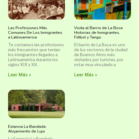
Las Profesiones Más
Visita al Barrio de La Boca:
Comunes De Los Inmigrantes
Historias de Inmigrantes,
a Latinoamerica
Fútbol y Tango
Te contamos las profesiones
El barrio de La Boca es uno
más frecuentes que tenían
de los sectores de la ciudad
los inmigrantes llegados a
de Buenos Aires más
Latinoamérica durante los
visitados por turistas, por
siglos XIX y XX.
estar muy vinculado a
Leer Más »
Leer Más »
Estancia La Bandada:
Alojamiento de Lujo
La Estancia La Bandada