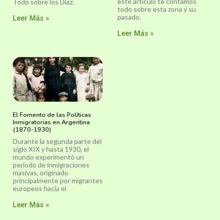
este artículo te contamos
Todo sobre los Díaz.
todo sobre esta zona y su
pasado.
Leer Más »
Leer Más »
El Fomento de las Políticas
Inmigratorias en Argentina
(1870-1930)
Durante la segunda parte del
siglo XIX y hasta 1930, el
mundo experimentó un
periodo de inmigraciones
masivas, originado
principalmente por migrantes
europeos hacia el
Leer Más »