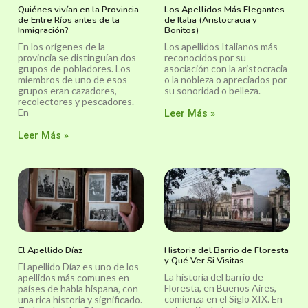
Quiénes vivían en la Provincia
Los Apellidos Más Elegantes
de Entre Ríos antes de la
de Italia (Aristocracia y
Inmigración?
Bonitos)
En los orígenes de la
Los apellidos Italianos más
provincia se distinguían dos
reconocidos por su
grupos de pobladores. Los
asociación con la aristocracia
miembros de uno de esos
o la nobleza o apreciados por
grupos eran cazadores,
su sonoridad o belleza.
recolectores y pescadores.
En
Leer Más »
Leer Más »
El Apellido Díaz
Historia del Barrio de Floresta
y Qué Ver Si Visitas
El apellido Díaz es uno de los
La historia del barrio de
apellidos más comunes en
Floresta, en Buenos Aires,
países de habla hispana, con
comienza en el Siglo XIX. En
una rica historia y significado.