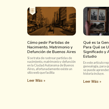
Cómo pedir Partidas de
Qué es la Gen
Nacimiento, Matrimonio y
Para Qué se U
Defunción de Buenos Aires
Significado y 
Estudio
Si se trata de rastrear partidas de
nacimiento, matrimonio y defunción
En este artículo r
en la Ciudad Autonoma de Buenos
genealogía, para q
Aires, afortunadamente existe un
se puede aprender,
sitio web que facilita
historia incluye.
Leer Más »
Leer Más »