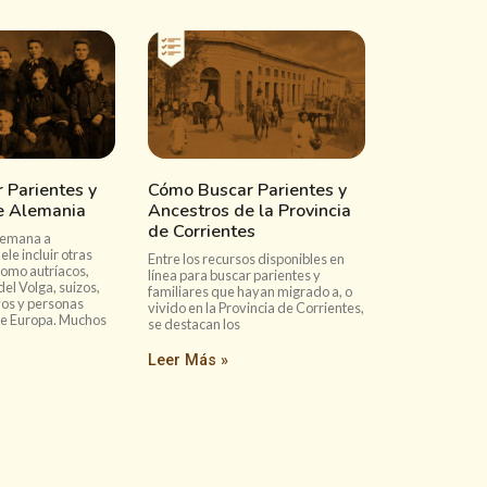
 Parientes y
Cómo Buscar Parientes y
e Alemania
Ancestros de la Provincia
de Corrientes
lemana a
le incluir otras
Entre los recursos disponibles en
omo autríacos,
línea para buscar parientes y
el Volga, suizos,
familiares que hayan migrado a, o
vos y personas
vivido en la Provincia de Corrientes,
de Europa. Muchos
se destacan los
Leer Más »