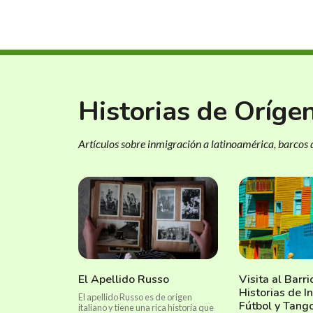
Historias de Oríge
Artículos sobre inmigración a latinoamérica, barcos d
El Apellido Russo
Visita al Barr
Historias de I
El apellido Russo es de origen
Fútbol y Tang
italiano y tiene una rica historia que