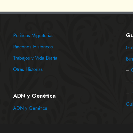
Gu
Políticas Migratorias
Rincones Históricos
Guí
Trabajos y Vida Diaria
Bus
Otras Historias
–
–
–
ADN y Genética
Guí
ADN y Genética