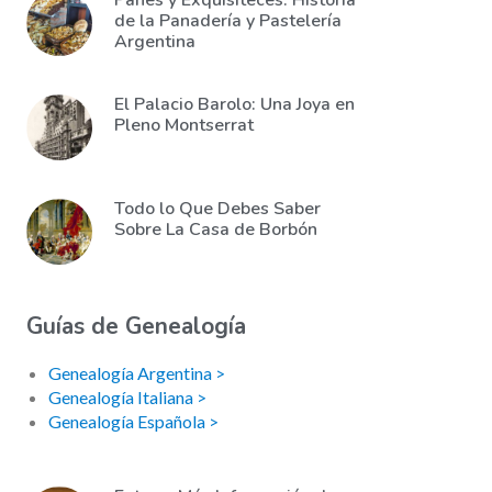
Panes y Exquisiteces: Historia
de la Panadería y Pastelería
Argentina
El Palacio Barolo: Una Joya en
Pleno Montserrat
Todo lo Que Debes Saber
Sobre La Casa de Borbón
Guías de Genealogía
Genealogía Argentina >
Genealogía Italiana >
Genealogía Española >