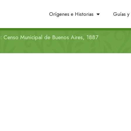
Orígenes e Historias
Guías y 
: Censo Municipal de Buenos Aires, 1887