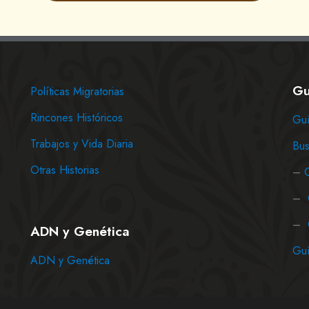
Gu
Políticas Migratorias
Rincones Históricos
Guí
Trabajos y Vida Diaria
Bus
Otras Historias
–
–
–
ADN y Genética
Guí
ADN y Genética