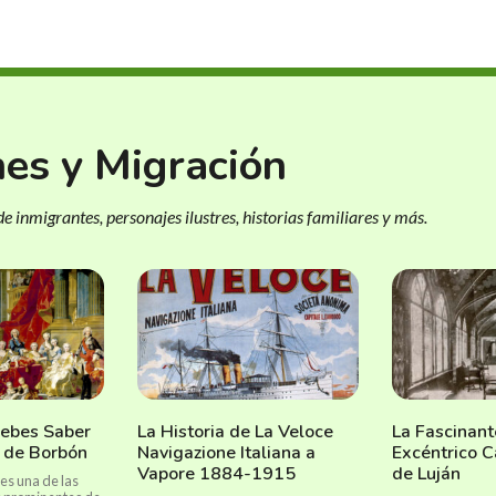
nes y Migración
e inmigrantes, personajes ilustres, historias familiares y más.
Debes Saber
La Historia de La Veloce
La Fascinant
 de Borbón
Navigazione Italiana a
Excéntrico C
Vapore 1884-1915
de Luján
es una de las