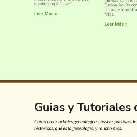
familias reales má
nombre propio “Lope”.
Europa. Aquí te co
historia y te most
Leer Más »
fotos.
Leer Más »
Guias y Tutoriales
Cómo crear árboles genealógicos, buscar partidas de
históricos, qué es la genealogía, y mucho más.