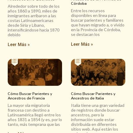
Córdoba
Alrededor sobre todo de los
Entre los recursos
años 1860 a 1890, miles de
disponibles en línea para
inmigrantes arribaron a las
buscar parientes y familiares
costas Latinoamericanas
que hayan migrado a, o vivido
desde Siria y Líbano,
en la Provincia de Córdoba,
intensificándose hacia 1870
se destacan los
debido
Leer Más »
Leer Más »
Cómo Buscar Parientes y
Cómo Buscar Parientes y
Ancestros de Francia
Ancestros de Italia
La mayor ola migratoria
Italia tiene una gran variedad
francesa con destino a
de registros donde buscar
Latinoamérica llegó entre los
ancestros, pero la
años 1831 a 1854 (y es, por lo
información suele estar
tanto, más temprana que las
distribuida en diferentes
sitios web. Aquí están los