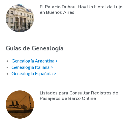
El Palacio Duhau: Hoy Un Hotel de Lujo
en Buenos Aires
Guías de Genealogía
Genealogía Argentina >
Genealogía Italiana >
Genealogía Española >
Listados para Consultar Registros de
Pasajeros de Barco Online