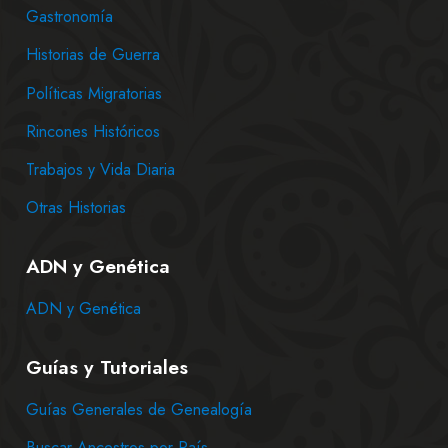
Gastronomía
Historias de Guerra
Políticas Migratorias
Rincones Históricos
Trabajos y Vida Diaria
Otras Historias
ADN y Genética
ADN y Genética
Guías y Tutoriales
Guías Generales de Genealogía
Buscar Ancestros por País