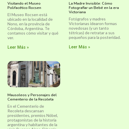
Visitando el Museo
La Madre Invisible: Cómo
Polifacético Rocsen
Fotografiar un Bebé en la era
Victoriana
El Museo Rocsen está
Fotógrafos y madres
ubicado en la localidad de
Victorianas idearon formas
Nono, en la provincia de
novedosas (y un tanto
Córdoba, Argentina. Te
tétricas) de retratar a sus
contamos cómo visitar y qué
pequeños para la posteridad.
ver.
Leer Más »
Leer Más »
Mausoleos y Personajes del
Cementerio de la Recoleta
En el Cementerio de
Recoleta descansan
presidentes, premios Nóbel,
protagonistas de la historia
argentina y habitantes de la