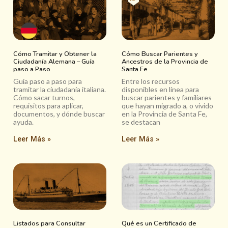
Cómo Tramitar y Obtener la
Cómo Buscar Parientes y
Ciudadanía Alemana – Guía
Ancestros de la Provincia de
paso a Paso
Santa Fe
Guía paso a paso para
Entre los recursos
tramitar la ciudadanía italiana.
disponibles en línea para
Cómo sacar turnos,
buscar parientes y familiares
requisitos para aplicar,
que hayan migrado a, o vivido
documentos, y dónde buscar
en la Provincia de Santa Fe,
ayuda.
se destacan
Leer Más »
Leer Más »
Listados para Consultar
Qué es un Certificado de