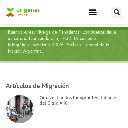
Buenos Aires. Huelga de Panaderos. Los dueños de la
panadería fabricando pan, 1902. Documento
fotográfico. Inventario 21878. Archivo General de la
Nación Argentina.
Artículos de Migración
Qué vestían los Inmigrantes Italianos
del Siglo XIX