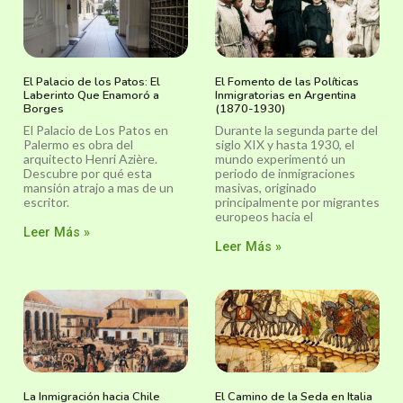
El Palacio de los Patos: El
El Fomento de las Políticas
Laberinto Que Enamoró a
Inmigratorias en Argentina
Borges
(1870-1930)
El Palacio de Los Patos en
Durante la segunda parte del
Palermo es obra del
siglo XIX y hasta 1930, el
arquitecto Henri Azière.
mundo experimentó un
Descubre por qué esta
periodo de inmigraciones
mansión atrajo a mas de un
masivas, originado
escritor.
principalmente por migrantes
europeos hacia el
Leer Más »
Leer Más »
La Inmigración hacia Chile
El Camino de la Seda en Italia