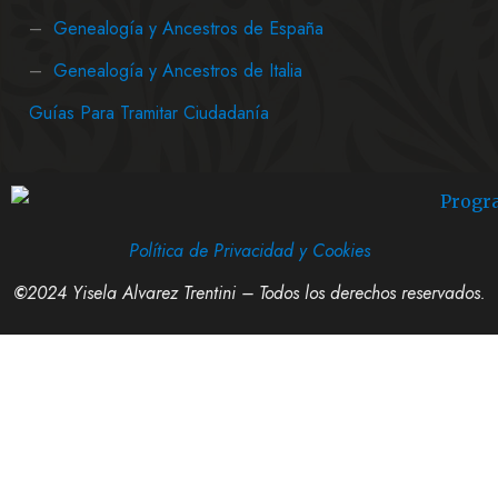
–
Genealogía y Ancestros de España
–
Genealogía y Ancestros de Italia
Guías Para Tramitar Ciudadanía
Política de Privacidad y Cookies
©
2024 Yisela Alvarez Trentini – Todos los derechos reservados.