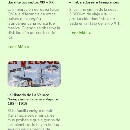
durante los siglos XIX y XX
– Trabajadores e Inmigrantes
La inmigración europea hacia
El camino sin fin de la seda.
Chile, a diferencia de otros
8.000 km de viaje y la
países de la región
producción doméstica de
latinoamericana nunca fue
seda en la Italia del siglo XIII.
masiva. Cuando se observa la
distribución porcentual de
Leer Más »
los
Leer Más »
La Historia de La Veloce
Navigazione Italiana a Vapore
1884-1915
Si tu familia emigró desde
Italia hacia Sudamérica, es
muy probable que algunos de
los miembros lo hayan hecho
en uno de los barcos de