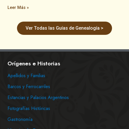
Leer Más »
Ver Todas las Guías de Genealogía >
Orígenes e Historias
Apellidos y Familias
Barcos y Ferrocarriles
Estancias y Palacios Argentinos
Fotografías Históricas
Gastronomía