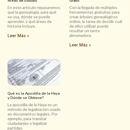
Areas de Estudio
Gratis
En este artículo repasaremos
Con la llegada de múltiples
qué la genealogía, para qué
herramientas gratuitas para
se usa, dónde se puede
crear árboles genealógicos
aprender, y qué áreas de
online, la tarea de decidir cuál
historia incluye.
de ellos utilizar puede
resultar un tanto
abrumadora.
Leer Más »
Leer Más »
Qué es la Apostilla de la Haya
y Dónde se Obtiene?
La apostilla de la Haya es un
método de legalización usado
en documentos legales. Por
ejemplo, para tramitar
ciudadanías o legalizar
partidas.