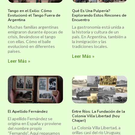
Tango en el Exilio: Cómo
Qué Es Una Pulpería?
Evolucionó el Tango Fuera de
Explorando Estos Rincones de
Argentina
Encuentro
Muchas familias argentinas
La gastronomía está unida a
emigraron durante épocas de
la historia y cultura de un
crisis, llevándose el tango
país. En Argentina, también a
con ellas. Cómo el baile
la inmigración y las
evolucionó en diferentes
tradiciones locales.
países.
Leer Más »
Leer Más »
El Apellido Fernández
Entre Ríos: La Fundación de la
Colonia Villa Libertad (hoy
El apellido Fernández se
Chajarí)
origina en España y proviene
La Colonia Villa Libertad, a
del nombre propio
orillas casi del río Uruguay,
“Fernando”. Aquí repasamos