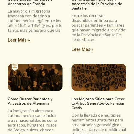
Ancestros de Francia
Ancestros de la Provincia de
Santa Fe
La mayor ola migratoria
Entre los recursos
francesa con destino a
disponibles en línea para
Latinoamérica llegó entre los
buscar parientes y familiares
años 1831 a 1854 (y es, por lo
que hayan migrado a, o vivido
tanto, más temprana que las
en la Provincia de Santa Fe,
se destacan
Leer Más »
Leer Más »
Cómo Buscar Parientes y
Los Mejores Sitios para Crear
Ancestros de Alemania
tu Arbol Genealógico Familiar
Gratis
La inmigración alemana a
Con la llegada de múltiples
Latinoamerica suele incluir
herramientas gratuitas para
otras nacionalidades como
crear árboles genealógicos
autríacos, húngaros, rusos
online, la tarea de decidir cuál
del Volga, suizos, checos,