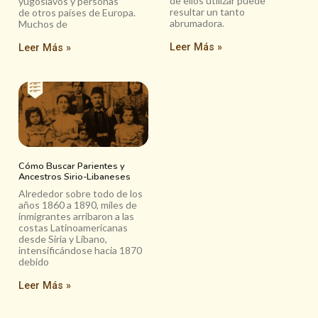
de ellos utilizar puede
yugoslavos y personas
resultar un tanto
de otros países de Europa.
abrumadora.
Muchos de
Leer Más »
Leer Más »
Cómo Buscar Parientes y
Ancestros Sirio-Libaneses
Alrededor sobre todo de los
años 1860 a 1890, miles de
inmigrantes arribaron a las
costas Latinoamericanas
desde Siria y Líbano,
intensificándose hacia 1870
debido
Leer Más »