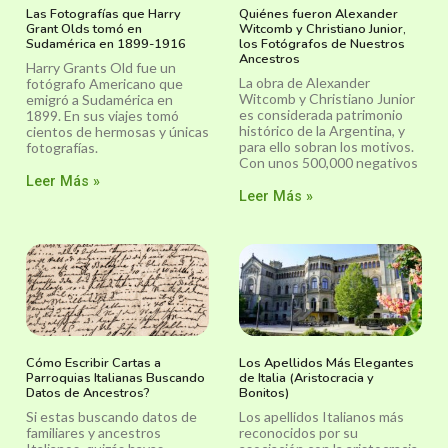
Las Fotografías que Harry
Quiénes fueron Alexander
Grant Olds tomó en
Witcomb y Christiano Junior,
Sudamérica en 1899-1916
los Fotógrafos de Nuestros
Ancestros
Harry Grants Old fue un
La obra de Alexander
fotógrafo Americano que
Witcomb y Christiano Junior
emigró a Sudamérica en
es considerada patrimonio
1899. En sus viajes tomó
histórico de la Argentina, y
cientos de hermosas y únicas
para ello sobran los motivos.
fotografías.
Con unos 500,000 negativos
Leer Más »
Leer Más »
Cómo Escribir Cartas a
Los Apellidos Más Elegantes
Parroquias Italianas Buscando
de Italia (Aristocracia y
Datos de Ancestros?
Bonitos)
Si estas buscando datos de
Los apellidos Italianos más
familiares y ancestros
reconocidos por su