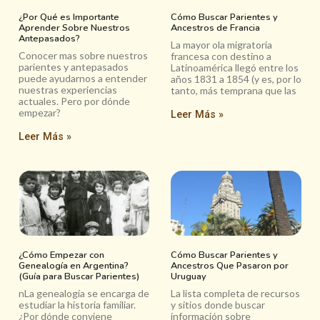
¿Por Qué es Importante
Cómo Buscar Parientes y
Aprender Sobre Nuestros
Ancestros de Francia
Antepasados?
La mayor ola migratoria
Conocer mas sobre nuestros
francesa con destino a
parientes y antepasados
Latinoamérica llegó entre los
puede ayudarnos a entender
años 1831 a 1854 (y es, por lo
nuestras experiencias
tanto, más temprana que las
actuales. Pero por dónde
empezar?
Leer Más »
Leer Más »
¿Cómo Empezar con
Cómo Buscar Parientes y
Genealogía en Argentina?
Ancestros Que Pasaron por
(Guía para Buscar Parientes)
Uruguay
nLa genealogía se encarga de
La lista completa de recursos
estudiar la historia familiar.
y sitios donde buscar
¿Por dónde conviene
información sobre