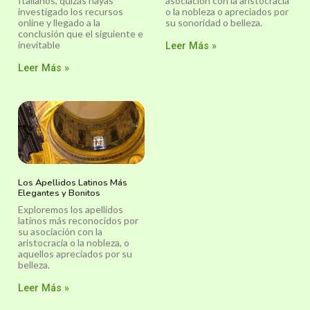
Italianos, quizás hayas
asociación con la aristocracia
investigado los recursos
o la nobleza o apreciados por
online y llegado a la
su sonoridad o belleza.
conclusión que el siguiente e
inevitable
Leer Más »
Leer Más »
Los Apellidos Latinos Más
Elegantes y Bonitos
Exploremos los apellidos
latinos más reconocidos por
su asociación con la
aristocracia o la nobleza, o
aquellos apreciados por su
belleza.
Leer Más »