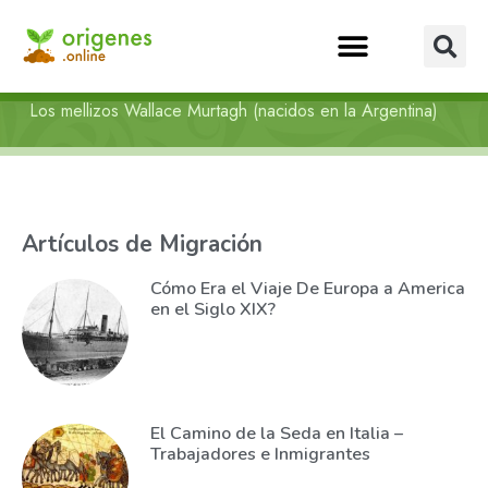
Los mellizos Wallace Murtagh (nacidos en la Argentina)
Artículos de Migración
Cómo Era el Viaje De Europa a America
en el Siglo XIX?
El Camino de la Seda en Italia –
Trabajadores e Inmigrantes