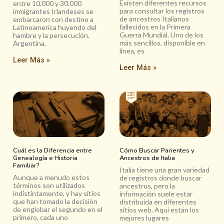
Existen diferentes recursos
entre 10.000 y 30.000
para consultar los registros
inmigrantes Irlandeses se
de ancestros Italianos
embarcaron con destino a
fallecidos en la Primera
Latinoamerica huyendo del
Guerra Mundial. Uno de los
hambre y la persecución.
más sencillos, disponible en
Argentina,
línea, es
Leer Más »
Leer Más »
Cuál es la Diferencia entre
Cómo Buscar Parientes y
Genealogía e Historia
Ancestros de Italia
Familiar?
Italia tiene una gran variedad
Aunque a menudo estos
de registros donde buscar
términos son utilizados
ancestros, pero la
indistintamente, y hay sitios
información suele estar
que han tomado la decisión
distribuida en diferentes
de englobar el segundo en el
sitios web. Aquí están los
primero, cada uno
mejores lugares