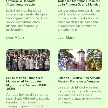
Estancia La Bandada:
Todas las Medallas Británicas
Alojamiento de Lujo
de la Primera Guerra Mundial
La Estancia La Bandada
Las personas que servían en
ofrece alojamiento de lujo en
la Primera Guerra Mundial
San Miguel del Monte. Todo
podían recibir hasta tres de
sobre las habitaciones,
cinco medallas de campaña
piscina, desayunos, y
disponibles. Su nombre se
actividades.
grababa en el
Leer Más »
Leer Más »
La Emigración Española al
Estancia El Retiro: Una Antigua
Mundo en el Periodo de
Finca en Sierra de la Ventana
Migraciones Masivas (1880 a
La Estancia El Retiro es una
1930)
hermosa y antigua finca en la
Aunque hoy en día se tenga
localidad de Sierra de la
una mirada diferente, España
Ventana. Cómo vistarla y por
ha sido durante mucho
qué verla.
tiempo un país con tradición