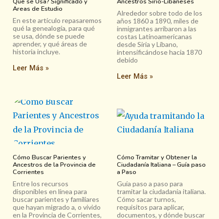
Qué se Usa? Significado y
Ancestros Sirio-Libaneses
Areas de Estudio
Alrededor sobre todo de los
En este artículo repasaremos
años 1860 a 1890, miles de
qué la genealogía, para qué
inmigrantes arribaron a las
se usa, dónde se puede
costas Latinoamericanas
aprender, y qué áreas de
desde Siria y Líbano,
historia incluye.
intensificándose hacia 1870
debido
Leer Más »
Leer Más »
Cómo Buscar Parientes y
Cómo Tramitar y Obtener la
Ancestros de la Provincia de
Ciudadanía Italiana – Guía paso
Corrientes
a Paso
Entre los recursos
Guía paso a paso para
disponibles en línea para
tramitar la ciudadanía italiana.
buscar parientes y familiares
Cómo sacar turnos,
que hayan migrado a, o vivido
requisitos para aplicar,
en la Provincia de Corrientes,
documentos, y dónde buscar