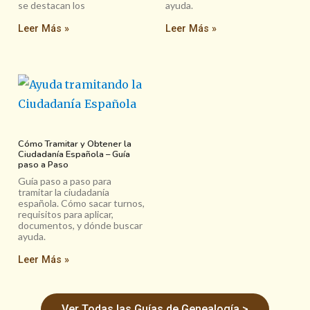
se destacan los
ayuda.
Leer Más »
Leer Más »
Cómo Tramitar y Obtener la
Ciudadanía Española – Guía
paso a Paso
Guía paso a paso para
tramitar la ciudadanía
española. Cómo sacar turnos,
requisitos para aplicar,
documentos, y dónde buscar
ayuda.
Leer Más »
Ver Todas las Guías de Genealogía >