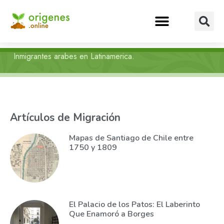
Inmigrantes arabes en Latinamerica.
Artículos de Migración
Mapas de Santiago de Chile entre
1750 y 1809
El Palacio de los Patos: El Laberinto
Que Enamoró a Borges