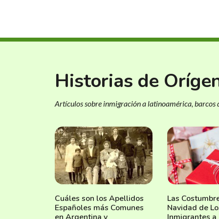
Historias de Oríge
Artículos sobre inmigración a latinoamérica, barcos d
Cuáles son los Apellidos
Las Costumbr
Españoles más Comunes
Navidad de Lo
en Argentina y
Inmigrantes a