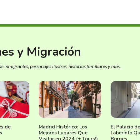
nes y Migración
e inmigrantes, personajes ilustres, historias familiares y más.
es de
Madrid Histórico: Los
El Palacio de
s
Mejores Lugares Que
Laberinto Q
Visitar en 2024 (+ Tours!)
Borges