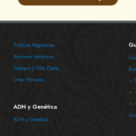
Gu
Políticas Migratorias
Rincones Históricos
Guí
Trabajos y Vida Diaria
Bus
Otras Historias
–
–
–
ADN y Genética
Guí
ADN y Genética