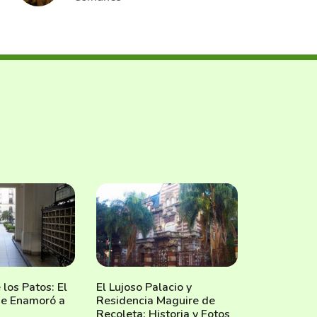
 los Patos: El
El Lujoso Palacio y
ue Enamoró a
Residencia Maguire de
Recoleta: Historia y Fotos