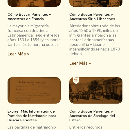
Cómo Buscar Parientes y
Cómo Buscar Parientes y
Ancestros de Francia
Ancestros Sirio-Libaneses
La mayor ola migratoria
Alrededor sobre todo de los
francesa con destino a
años 1860 a 1890, miles de
Latinoamérica llegó entre los
inmigrantes arribaron a las
años 1831 a 1854 (y es, por lo
costas Latinoamericanas
tanto, más temprana que las
desde Siria y Líbano,
intensificándose hacia 1870
debido
Leer Más »
Leer Más »
Extraer Más Información de
Cómo Buscar Parientes y
Partidas de Matrimonio para
Ancestros de Santiago del
Buscar Parientes
Estero
Las partidas de matrimonio
Entre los recursos