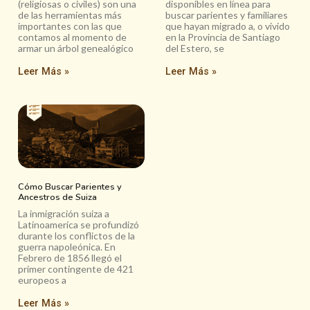
(religiosas o civiles) son una
disponibles en línea para
de las herramientas más
buscar parientes y familiares
importantes con las que
que hayan migrado a, o vivido
contamos al momento de
en la Provincia de Santiago
armar un árbol genealógico
del Estero, se
Leer Más »
Leer Más »
Cómo Buscar Parientes y
Ancestros de Suiza
La inmigración suiza a
Latinoamerica se profundizó
durante los conflictos de la
guerra napoleónica. En
Febrero de 1856 llegó el
primer contingente de 421
europeos a
Leer Más »