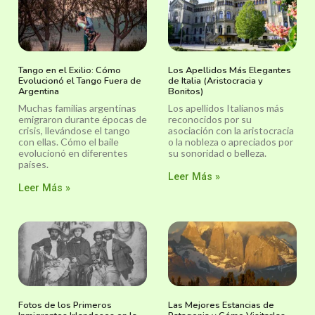
Tango en el Exilio: Cómo
Los Apellidos Más Elegantes
Evolucionó el Tango Fuera de
de Italia (Aristocracia y
Argentina
Bonitos)
Muchas familias argentinas
Los apellidos Italianos más
emigraron durante épocas de
reconocidos por su
crisis, llevándose el tango
asociación con la aristocracia
con ellas. Cómo el baile
o la nobleza o apreciados por
evolucionó en diferentes
su sonoridad o belleza.
países.
Leer Más »
Leer Más »
Fotos de los Primeros
Las Mejores Estancias de