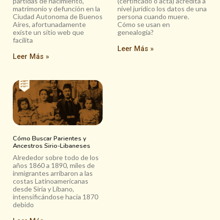
partidas de nacimiento,
(certificado o acta) acredita a
matrimonio y defunción en la
nivel jurídico los datos de una
Ciudad Autonoma de Buenos
persona cuando muere.
Aires, afortunadamente
Cómo se usan en
existe un sitio web que
genealogía?
facilita
Leer Más »
Leer Más »
Cómo Buscar Parientes y
Ancestros Sirio-Libaneses
Alrededor sobre todo de los
años 1860 a 1890, miles de
inmigrantes arribaron a las
costas Latinoamericanas
desde Siria y Líbano,
intensificándose hacia 1870
debido