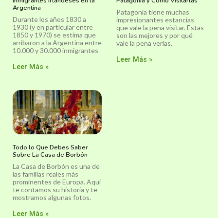
Inmigrantes Irlandeses en la
Patagonia y Cómo Visitarlas
Argentina
Patagonia tiene muchas
Durante los años 1830 a
impresionantes estancias
1930 (y en particular entre
que vale la pena visitar. Estas
1850 y 1970) se estima que
son las mejores y por qué
arribaron a la Argentina entre
vale la pena verlas,
10.000 y 30.000 inmigrantes
Leer Más »
Leer Más »
Todo lo Que Debes Saber
Sobre La Casa de Borbón
La Casa de Borbón es una de
las familias reales más
prominentes de Europa. Aquí
te contamos su historia y te
mostramos algunas fotos.
Leer Más »