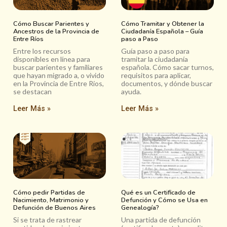
Cómo Buscar Parientes y
Cómo Tramitar y Obtener la
Ancestros de la Provincia de
Ciudadanía Española – Guía
Entre Ríos
paso a Paso
Entre los recursos
Guía paso a paso para
disponibles en línea para
tramitar la ciudadanía
buscar parientes y familiares
española. Cómo sacar turnos,
que hayan migrado a, o vivido
requisitos para aplicar,
en la Provincia de Entre Ríos,
documentos, y dónde buscar
se destacan
ayuda.
Leer Más »
Leer Más »
Cómo pedir Partidas de
Qué es un Certificado de
Nacimiento, Matrimonio y
Defunción y Cómo se Usa en
Defunción de Buenos Aires
Genealogía?
Si se trata de rastrear
Una partida de defunción