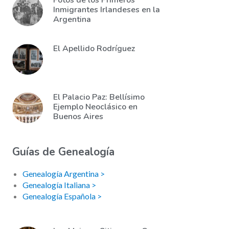
Fotos de los Primeros
Inmigrantes Irlandeses en la
Argentina
El Apellido Rodríguez
El Palacio Paz: Bellísimo
Ejemplo Neoclásico en
Buenos Aires
Guías de Genealogía
Genealogía Argentina >
Genealogía Italiana >
Genealogía Española >