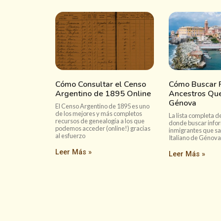
Cómo Consultar el Censo
Cómo Buscar P
Argentino de 1895 Online
Ancestros Que
Génova
El Censo Argentino de 1895 es uno
de los mejores y más completos
La lista completa de
recursos de genealogía a los que
donde buscar info
podemos acceder (online!) gracias
inmigrantes que sa
al esfuerzo
Italiano de Génova
Leer Más »
Leer Más »