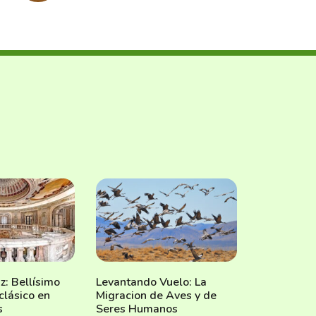
z: Bellísimo
Levantando Vuelo: La
clásico en
Migracion de Aves y de
s
Seres Humanos