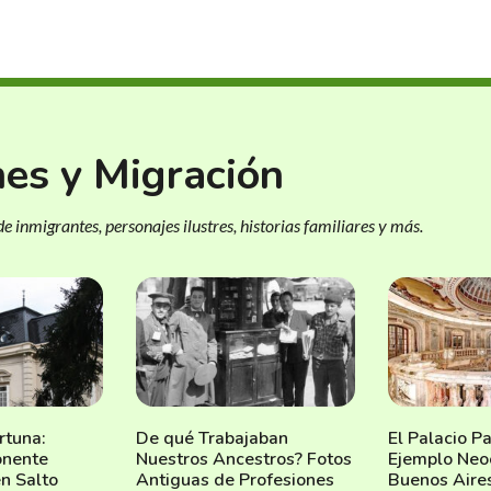
nes y Migración
e inmigrantes, personajes ilustres, historias familiares y más.
rtuna:
De qué Trabajaban
El Palacio Pa
onente
Nuestros Ancestros? Fotos
Ejemplo Neo
n Salto
Antiguas de Profesiones
Buenos Aire