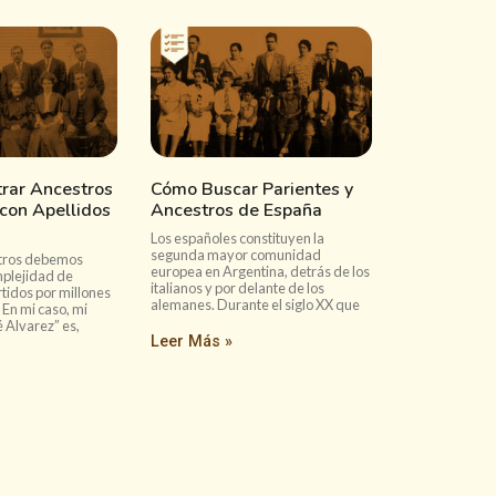
rar Ancestros
Cómo Buscar Parientes y
 con Apellidos
Ancestros de España
Los españoles constituyen la
segunda mayor comunidad
tros debemos
europea en Argentina, detrás de los
mplejidad de
italianos y por delante de los
tidos por millones
alemanes. Durante el siglo XX que
 En mi caso, mi
é Alvarez” es,
Leer Más »