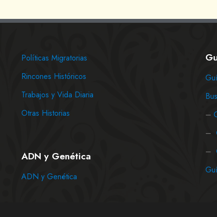
Gu
Políticas Migratorias
Rincones Históricos
Guí
Trabajos y Vida Diaria
Bus
Otras Historias
–
–
–
ADN y Genética
Guí
ADN y Genética