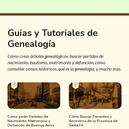
Guias y Tutoriales de
Genealogía
Cómo crear árboles genealógicos, buscar partidas de
nacimiento, bautismo, matrimonio y defunción, cómo
consultar censos históricos, qué es la genealogía, y mucho más.
Cómo pedir Partidas de
Cómo Buscar Parientes y
Nacimiento, Matrimonio y
Ancestros de la Provincia de
Defunción de Buenos Aires
Santa Fe