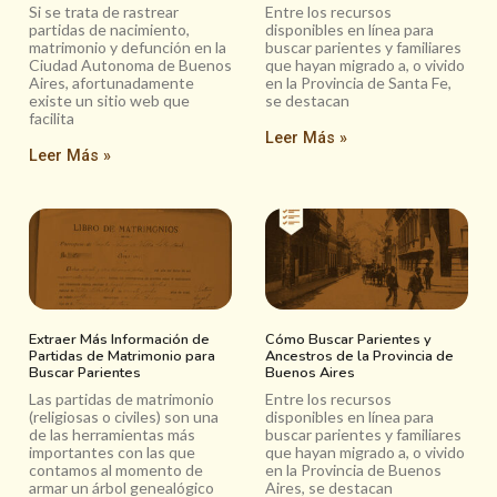
Si se trata de rastrear
Entre los recursos
partidas de nacimiento,
disponibles en línea para
matrimonio y defunción en la
buscar parientes y familiares
Ciudad Autonoma de Buenos
que hayan migrado a, o vivido
Aires, afortunadamente
en la Provincia de Santa Fe,
existe un sitio web que
se destacan
facilita
Leer Más »
Leer Más »
Extraer Más Información de
Cómo Buscar Parientes y
Partidas de Matrimonio para
Ancestros de la Provincia de
Buscar Parientes
Buenos Aires
Las partidas de matrimonio
Entre los recursos
(religiosas o civiles) son una
disponibles en línea para
de las herramientas más
buscar parientes y familiares
importantes con las que
que hayan migrado a, o vivido
contamos al momento de
en la Provincia de Buenos
armar un árbol genealógico
Aires, se destacan