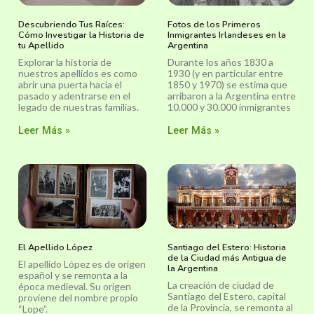
Descubriendo Tus Raíces:
Fotos de los Primeros
Cómo Investigar la Historia de
Inmigrantes Irlandeses en la
tu Apellido
Argentina
Explorar la historia de
Durante los años 1830 a
nuestros apellidos es como
1930 (y en particular entre
abrir una puerta hacia el
1850 y 1970) se estima que
pasado y adentrarse en el
arribaron a la Argentina entre
legado de nuestras familias.
10.000 y 30.000 inmigrantes
Leer Más »
Leer Más »
El Apellido López
Santiago del Estero: Historia
de la Ciudad más Antigua de
El apellido López es de origen
la Argentina
español y se remonta a la
La creación de ciudad de
época medieval. Su origen
Santiago del Estero, capital
proviene del nombre propio
de la Provincia, se remonta al
“Lope”.