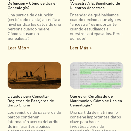
Defunción y Cómo se Usa en
“Ancestral”? El Significado de
Genealogía?
Nuestros Ancestros
Una partida de defunción
Entender de qué hablamos
(certificado o acta) acredita a
cuando decimos que algo es
nivel jurídico los datos de una
“ancestral” es importante
persona cuando muere.
cuando estudiamos a
Cómo se usan en
nuestros antepasados. Pero,
genealogía?
por qué?
Leer Más »
Leer Más »
Listados para Consultar
Qué es un Certificado de
Registros de Pasajeros de
Matrimonio y Cómo se Usa en
Barco Online
Genealogía?
Los registros de pasajeros de
Una partida de matrimonio
barcos contienen
contiene importantes datos
información acerca del arribo
clave para hacer
de inmigrantes a países
investigaciones de
sudamericanos como
genealogía. Pero cómo se