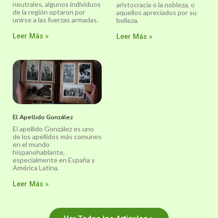
neutrales, algunos individuos
aristocracia o la nobleza, o
de la región optaron por
aquellos apreciados por su
unirse a las fuerzas armadas.
belleza.
Leer Más »
Leer Más »
El Apellido González
El apellido González es uno
de los apellidos más comunes
en el mundo
hispanohablante,
especialmente en España y
América Latina.
Leer Más »