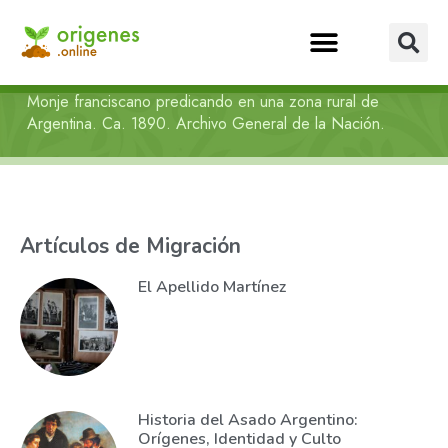
Monje franciscano predicando en una zona rural de
Argentina. Ca. 1890. Archivo General de la Nación.
Artículos de Migración
El Apellido Martínez
Historia del Asado Argentino:
Orígenes, Identidad y Culto