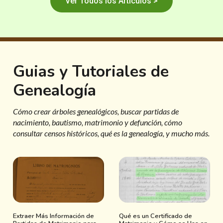
Ver Todos los Artículos >
Guias y Tutoriales de
Genealogía
Cómo crear árboles genealógicos, buscar partidas de
nacimiento, bautismo, matrimonio y defunción, cómo
consultar censos históricos, qué es la genealogía, y mucho más.
Extraer Más Información de
Qué es un Certificado de