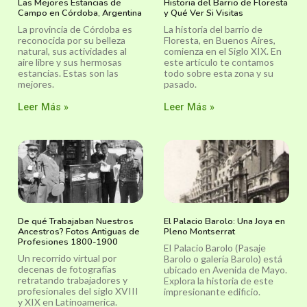
Las Mejores Estancias de
Historia del Barrio de Floresta
Campo en Córdoba, Argentina
y Qué Ver Si Visitas
La provincia de Córdoba es
La historia del barrio de
reconocida por su belleza
Floresta, en Buenos Aires,
natural, sus actividades al
comienza en el Siglo XIX. En
aire libre y sus hermosas
este artículo te contamos
estancias. Estas son las
todo sobre esta zona y su
mejores.
pasado.
Leer Más »
Leer Más »
De qué Trabajaban Nuestros
El Palacio Barolo: Una Joya en
Ancestros? Fotos Antiguas de
Pleno Montserrat
Profesiones 1800-1900
El Palacio Barolo (Pasaje
Un recorrido virtual por
Barolo o galería Barolo) está
decenas de fotografías
ubicado en Avenida de Mayo.
retratando trabajadores y
Explora la historia de este
profesionales del siglo XVIII
impresionante edificio.
y XIX en Latinoamerica.