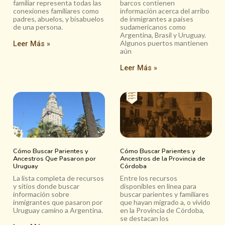
familiar representa todas las
barcos contienen
conexiones familiares como
información acerca del arribo
padres, abuelos, y bisabuelos
de inmigrantes a países
de una persona.
sudamericanos como
Argentina, Brasil y Uruguay.
Algunos puertos mantienen
Leer Más »
aún
Leer Más »
Cómo Buscar Parientes y
Cómo Buscar Parientes y
Ancestros Que Pasaron por
Ancestros de la Provincia de
Uruguay
Córdoba
La lista completa de recursos
Entre los recursos
y sitios donde buscar
disponibles en línea para
información sobre
buscar parientes y familiares
inmigrantes que pasaron por
que hayan migrado a, o vivido
Uruguay camino a Argentina.
en la Provincia de Córdoba,
se destacan los