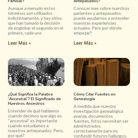
Familiar?
Antepasados?
Aunque a menudo estos
Conocer mas sobre nuestros
términos son utilizados
parientes y antepasados
indistintamente, y hay sitios
puede ayudarnos a entender
que han tomado la decisión
nuestras experiencias
de englobar el segundo en el
actuales. Pero por dónde
primero, cada uno
empezar?
Leer Más »
Leer Más »
¿Qué Significa la Palabra
Cómo Citar Fuentes en
“Ancestral”? El Significado de
Genealogía
Nuestros Ancestros
A medida que nuestra
Entender de qué hablamos
investigación genealógica
cuando decimos que algo es
avanza, documentos,
“ancestral” es importante
fuentes, fotos necesitan ser
cuando estudiamos a
administrados
nuestros antepasados. Pero,
correctamente para no
por qué?
confundir futuros hallazgos.