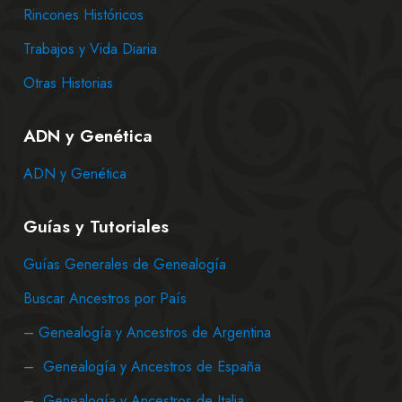
Rincones Históricos
Trabajos y Vida Diaria
Otras Historias
ADN y Genética
ADN y Genética
Guías y Tutoriales
Guías Generales de Genealogía
Buscar Ancestros por País
–
Genealogía y Ancestros de Argentina
–
Genealogía y Ancestros de España
–
Genealogía y Ancestros de Italia