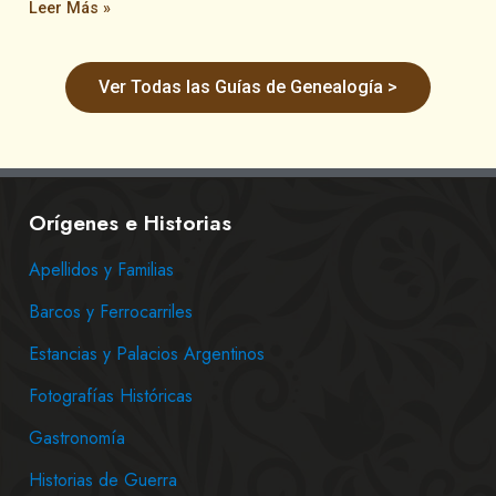
Leer Más »
Ver Todas las Guías de Genealogía >
Orígenes e Historias
Apellidos y Familias
Barcos y Ferrocarriles
Estancias y Palacios Argentinos
Fotografías Históricas
Gastronomía
Historias de Guerra