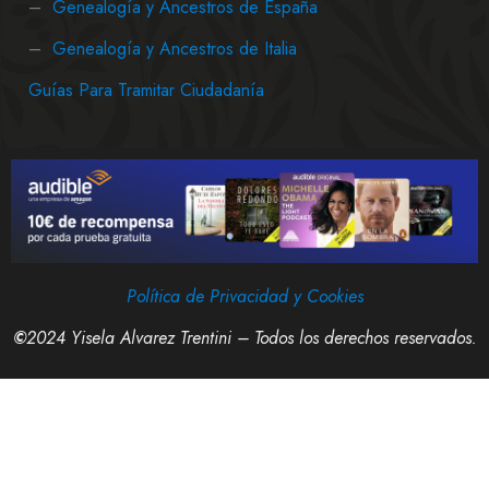
–
Genealogía y Ancestros de España
–
Genealogía y Ancestros de Italia
Guías Para Tramitar Ciudadanía
Política de Privacidad y Cookies
©
2024 Yisela Alvarez Trentini – Todos los derechos reservados.