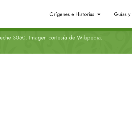
Orígenes e Historias
Guías y 
rteche 3050. Imagen cortesía de Wikipedia.