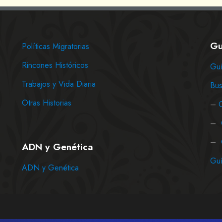
Gu
Políticas Migratorias
Rincones Históricos
Guí
Trabajos y Vida Diaria
Bus
Otras Historias
–
–
–
ADN y Genética
Guí
ADN y Genética