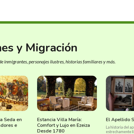
nes y Migración
e inmigrantes, personajes ilustres, historias familiares y más.
la Seda en
Estancia Villa María:
El Apellido 
jadores e
Comfort y Lujo en Ezeiza
La historia del a
Desde 1780
estrechamente lig