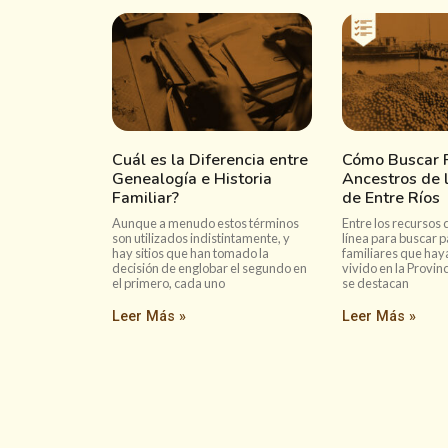
Cuál es la Diferencia entre
Cómo Buscar P
Genealogía e Historia
Ancestros de l
Familiar?
de Entre Ríos
Aunque a menudo estos términos
Entre los recursos 
son utilizados indistintamente, y
línea para buscar p
hay sitios que han tomado la
familiares que hay
decisión de englobar el segundo en
vivido en la Provinc
el primero, cada uno
se destacan
Leer Más »
Leer Más »