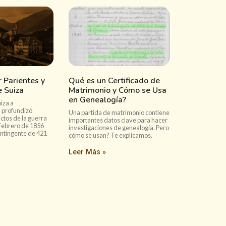
 Parientes y
Qué es un Certificado de
 Suiza
Matrimonio y Cómo se Usa
en Genealogía?
iza a
 profundizó
Una partida de matrimonio contiene
ictos de la guerra
importantes datos clave para hacer
Febrero de 1856
investigaciones de genealogía. Pero
ontingente de 421
cómo se usan? Te explicamos.
Leer Más »