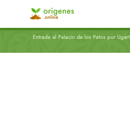
Entrada al Palacio de los Patos por Uga