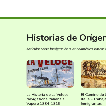
Historias de Oríge
Artículos sobre inmigración a latinoamérica, barcos d
La Historia de La Veloce
El Camino de 
Navigazione Italiana a
Italia – Traba
Vapore 1884-1915
Inmigrantes