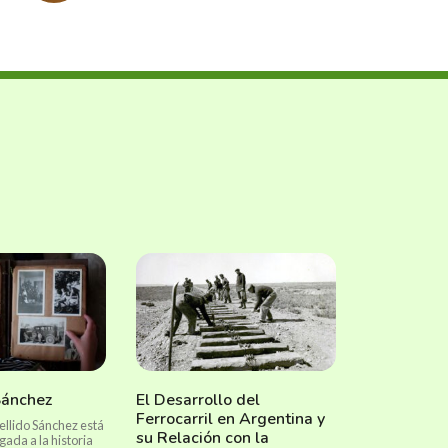
Sánchez
El Desarrollo del
Ferrocarril en Argentina y
pellido Sánchez está
su Relación con la
ada a la historia