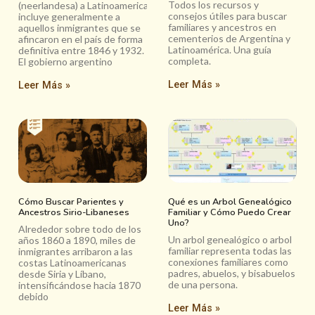
Todos los recursos y
(neerlandesa) a Latinoamerica
consejos útiles para buscar
incluye generalmente a
familiares y ancestros en
aquellos inmigrantes que se
cementerios de Argentina y
afincaron en el país de forma
Latinoamérica. Una guía
definitiva entre 1846 y 1932.
completa.
El gobierno argentino
Leer Más »
Leer Más »
Cómo Buscar Parientes y
Qué es un Arbol Genealógico
Ancestros Sirio-Libaneses
Familiar y Cómo Puedo Crear
Uno?
Alrededor sobre todo de los
Un arbol genealógico o arbol
años 1860 a 1890, miles de
familiar representa todas las
inmigrantes arribaron a las
conexiones familiares como
costas Latinoamericanas
padres, abuelos, y bisabuelos
desde Siria y Líbano,
de una persona.
intensificándose hacia 1870
debido
Leer Más »