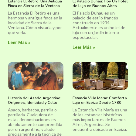
Estancia El Retiro: Una Antigua
El Palacio Duhau: Hoy Un Hotel
Finca en Sierra de la Ventana
de Lujo en Buenos Aires
La Estancia El Retiro es una
El Palacio Duhau es un
hermosa y antigua finca en la
palacio de estilo francés
localidad de Sierra de la
construido en 1934.
Ventana. Cómo vistarla y por
Actualmente es un hotel de
qué verla.
lujo con un jardín interno
espectacular.
Leer Más »
Leer Más »
Historia del Asado Argentino:
Estancia Villa María: Comfort y
Orígenes, Identidad y Culto
Lujo en Ezeiza Desde 1780
Asado, barbacoa, parrilla o
La Estancia Villa María es una
parrillada. Cualquiera de
de las estancias históricas
estas denominaciones es
más importantes de Buenos
absolutamente comprendida
Aires, Argentina. Se
por un argentino, y alude
encuentra ubicada en Ezeiza.
precisamente a la técnica de